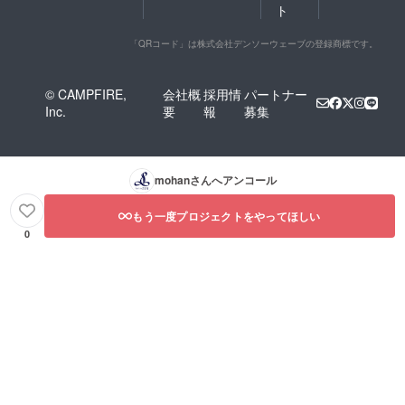
ト
「QRコード」は株式会社デンソーウェーブの登録商標です。
© CAMPFIRE,
会社概
採用情
パートナー
Inc.
要
報
募集
mohan
さんへアンコール
もう一度プロジェクトをやってほしい
0