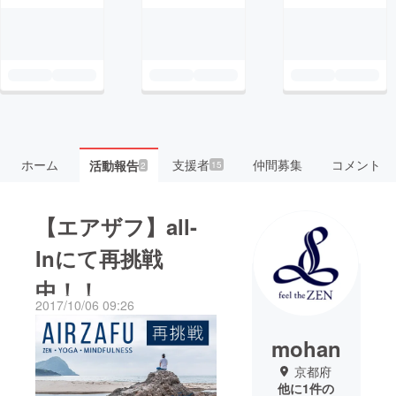
ホーム
支援者
仲間募集
コメント
活動報告
15
2
【エアザフ】all-
Inにて再挑戦
中！！
2017/10/06 09:26
mohan
京都府
他に1件の