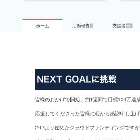
活動報告
支援者
ホーム
1
99+
皆様のおかげで開始、約1週間で目標100万達
応援してくださった皆様に心から感謝申し上げ
2/17より始めたクラウドファンディングですが、3