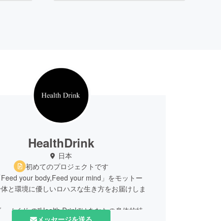
HealthDrink
日本
初めてのプロジェクトです
ed your body,Feed your mind」をモットー
身体と環境に優しいロハスな生き方をお届けしま
メイド の"Health Drink"はあなたの身体的特徴
メッセージを送る