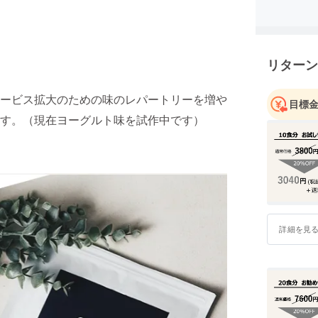
と生活習
を提供し
リターン
ービス拡大のための味のレパートリーを増や
目標
す。（現在ヨーグルト味を試作中です）
詳細を見