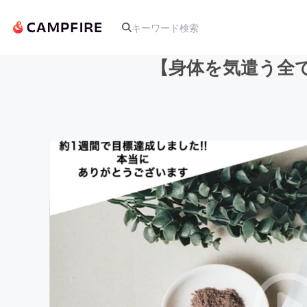
【身体を気遣う全
人気のプロジェクト
アート・写真
テクノロジー・ガジェット
映像・映画
ビジネス・起業