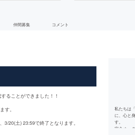
仲間募集
コメント
成することができました！！
私たちは「Fe
ます。
に、心と
す。
/20(土) 23:59で終了となります。
完全オーダー