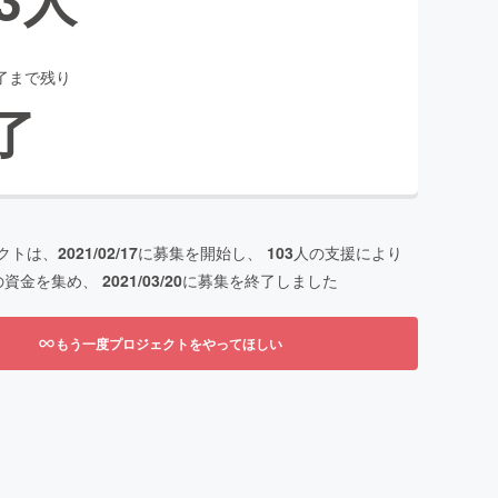
了まで残り
了
クトは、
2021/02/17
に募集を開始し、
103
人の支援により
の資金を集め、
2021/03/20
に募集を終了しました
もう一度プロジェクトをやってほしい