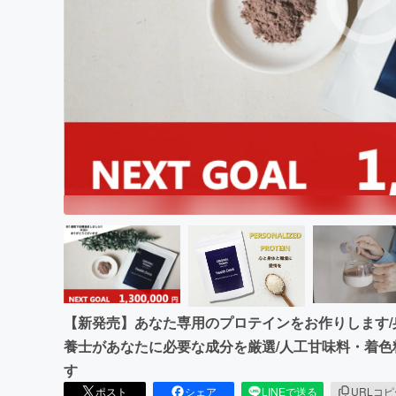
まちづくり・地域活性化
【新発売】あなた専用のプロテインをお作りします
養士があなたに必要な成分を厳選/人工甘味料・着
す
ポスト
シェア
LINEで送る
URLコ