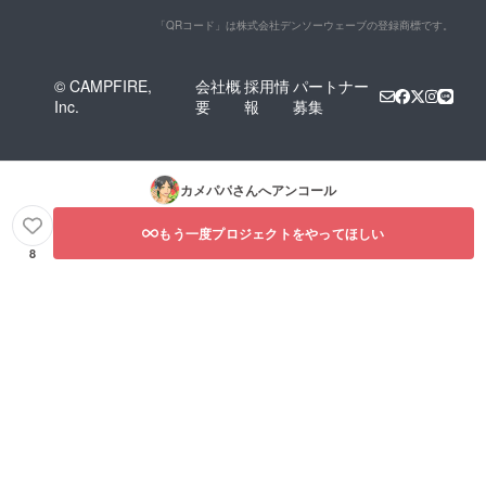
「QRコード」は株式会社デンソーウェーブの登録商標です。
© CAMPFIRE,
会社概
採用情
パートナー
Inc.
要
報
募集
カメパパ
さんへアンコール
もう一度プロジェクトをやってほしい
8