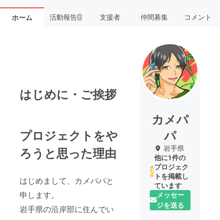
活動報告
支援者
仲間募集
コメント
ホーム
1
はじめに・ご挨拶
カメパ
プロジェクトをや
パ
岩手県
ろうと思った理由
他に1件の
プロジェク
トを掲載し
はじめまして、カメパパと
ています
申します。
メッセー
ジを送る
岩手県の沿岸部に住んでい