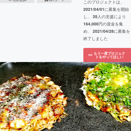
このプロジェクトは、
2021/04/01
に募集を開始
し、
35
人の支援により
164,000
円の資金を集
め、
2021/04/28
に募集を
終了しました
もう一度プロジェク
トをやってほしい