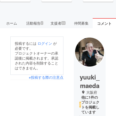
ホーム
活動報告
支援者
仲間募集
コメント
2
35
投稿するには
ログイン
が
必要です。
プロジェクトオーナーの承
認後に掲載されます。承認
された内容を削除すること
はできません。
yuuki_
※投稿する際の注意点
maeda
大阪府
他に1件の
プロジェク
トを掲載し
ています