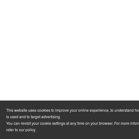
This website uses cookies to improve your online experience, to understand h
is used and to target advertising.
You can revisit your cookie settings at any time on your browser. For more info
refer to
our policy
.