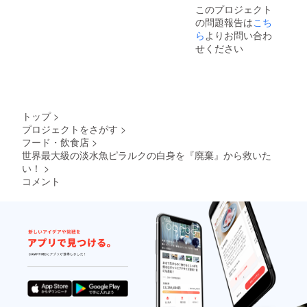
このプロジェクト
の問題報告は
こち
ら
よりお問い合わ
せください
トップ
>
プロジェクトをさがす
>
フード・飲食店
>
世界最大級の淡水魚ピラルクの白身を『廃棄』から救いた
い！
>
コメント