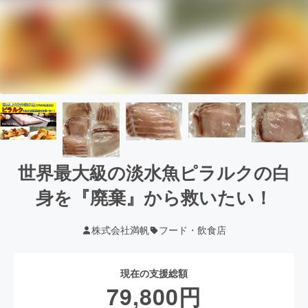
世界最大級の淡水魚ピラルクの白
身を『廃棄』から救いたい！
株式会社満帆
フード・飲食店
現在の支援総額
79,800
円