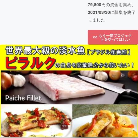
79,800
円の資金を集め、
2021/03/30
に募集を終了
しました
もう一度プロジェク
トをやってほしい