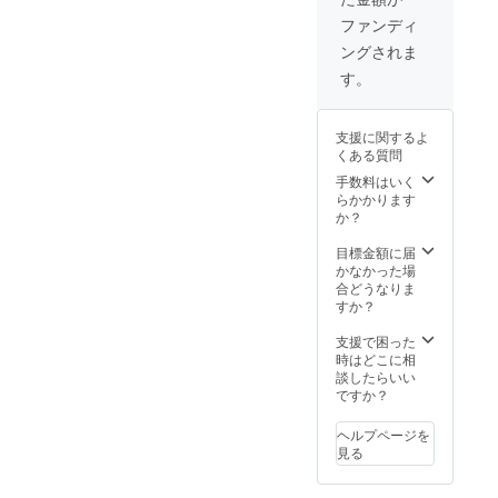
ファンディ
ングされま
す。
支援に関するよ
くある質問
手数料はいく
らかかります
か？
目標金額に届
かなかった場
合どうなりま
すか？
支援で困った
時はどこに相
談したらいい
ですか？
ヘルプページを
見る