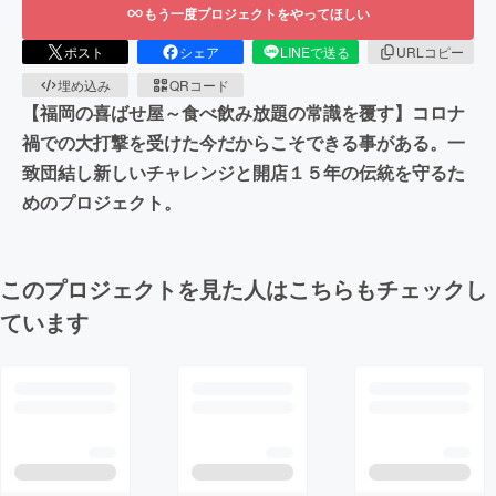
もう一度プロジェクトをやってほしい
ポスト
シェア
LINEで送る
URLコピー
埋め込み
QRコード
【福岡の喜ばせ屋～食べ飲み放題の常識を覆す】コロナ
禍での大打撃を受けた今だからこそできる事がある。一
致団結し新しいチャレンジと開店１５年の伝統を守るた
めのプロジェクト。
このプロジェクトを見た人はこちらもチェックし
ています