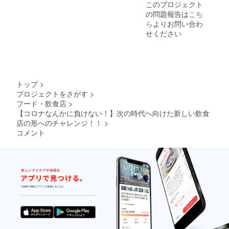
このプロジェクト
の問題報告は
こち
ら
よりお問い合わ
せください
トップ
>
プロジェクトをさがす
>
フード・飲食店
>
【コロナなんかに負けない！】次の時代へ向けた新しい飲食
店の形へのチャレンジ！！
>
コメント