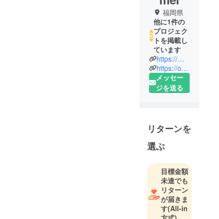
福岡県
他に1件の
プロジェク
トを掲載し
ています
https://mahalomahalo.com/
https://online-salon.mahalomahalo.com/
メッセー
ジを送る
リターンを
選ぶ
目標金額
未達でも
リターン
が届きま
す
(All-in
方式)