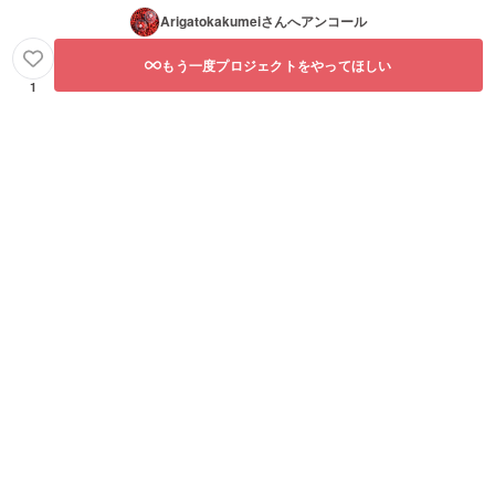
Arigatokakumei
さんへアンコール
もう一度プロジェクトをやってほしい
1