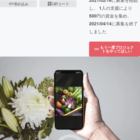
2021/02/16
に募集を開始
埋め込み
QRコード
し、
1
人の支援により
500
円の資金を集め、
2021/04/14
に募集を終了
しました
もう一度プロジェク
トをやってほしい