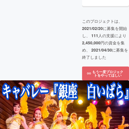
このプロジェクトは、
2021/02/20
に募集を開始
し、
111
人の支援により
2,450,000
円の資金を集
め、
2021/04/30
に募集を
終了しました
もう一度プロジェク
トをやってほしい