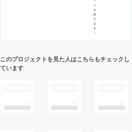
ン
も
あ
り
ま
す
！
このプロジェクトを見た人はこちらもチェックし
ています