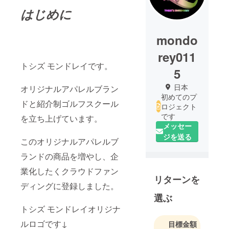
はじめに
mondo
rey011
トシズ モンドレイです。
5
日本
オリジナルアパレルブラン
初めてのプ
ドと紹介制ゴルフスクール
ロジェクト
です
を立ち上げています。
メッセー
ジを送る
このオリジナルアパレルブ
ランドの商品を増やし、企
業化したくクラウドファン
リターンを
ディングに登録しました。
選ぶ
トシズ モンドレイオリジナ
ルロゴです↓
目標金額