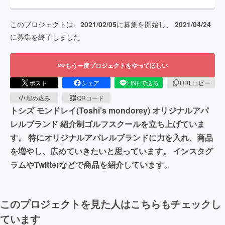
このプロジェクトは、
2021/02/05
に募集を開始し、
2021/04/24
に募集を終了しました
もう一度プロジェクトをやってほしい
ポスト
シェア
LINEで送る
URLコピー
埋め込み
QRコード
トシズ モンドレイ(Toshi's mondorey) オリジナルアパ
レルブランド 紹介制ゴルフスクールを立ち上げていま
す。 特にオリジナルアパレルブランドに力を入れ、商品
を増やし、広めていきたいと思っています。 インスタグ
ラムやTwitterなどで商品を紹介しています。
このプロジェクトを見た人はこちらもチェックし
ています