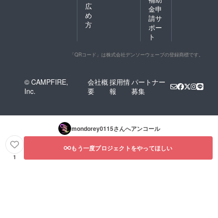
広
金申
め
請サ
方
ポー
ト
「QRコード」は株式会社デンソーウェーブの登録商標です。
© CAMPFIRE,
会社概
採用情
パートナー
Inc.
要
報
募集
mondorey0115
さんへアンコール
もう一度プロジェクトをやってほしい
1