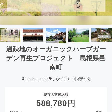
過疎地のオーガニックハーブガー
デン再生プロジェクト 島根県邑
南町
koboku_rebirth
まちづくり・地域活性化
現在の支援総額
588,780
円