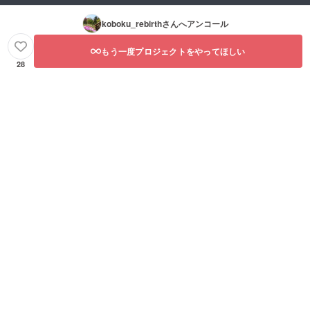
koboku_rebirth
さんへアンコール
もう一度プロジェクトをやってほしい
28