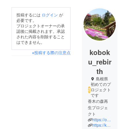
投稿するには
ログイン
が
必要です。
プロジェクトオーナーの承
認後に掲載されます。承認
された内容を削除すること
はできません。
kobok
※投稿する際の注意点
u_rebir
th
島根県
初めてのプ
ロジェクト
です
香木の森再
生プロジェ
クト
https://ohnan-kanko.com/koboku/
https://kobokurebirth.wixsite.com/home