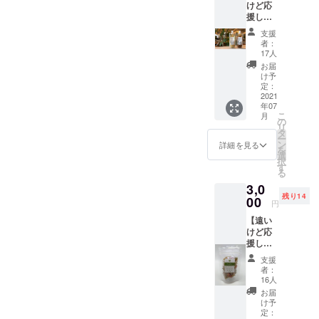
けど応
さい。
援した
https://
いなと
ohnan-
支援
いう方
kanko.c
者：
に
om/kob
17人
AJIKU
oku/ma
お届
RA特製
p ※有効
け予
ステー
期限は
定：
キソー
2021
2022年
年07
ス】 ◆
3月末ま
こ
月
オリジ
で / 各店
の
リ
ナルド
舗が存
タ
ー
レッシ
続する
ン
詳細を見る
を
ング 1
限り有
選
択
パック
効とさ
す
る
◆オリ
せてい
3,0
ジナル
ただき
残り14
ステー
00
ます。
円
キソー
※おつり
【遠い
ス 1
は出ま
けど応
パック
せんの
援した
◆お礼
でご注
いなと
状 ※送
意くだ
支援
いう方
料込み
さい。
者：
に 香木
※郵送で
※転売は
16人
の森オ
のお届
不可で
お届
リジナ
けとな
すが、
け予
ルハー
ります
定：
他の方