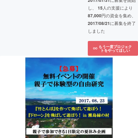
2017/07/31
に募集を開始
し、
15
人の支援により
87,000
円の資金を集め、
2017/08/21
に募集を終了
しました
もう一度プロジェク
トをやってほしい