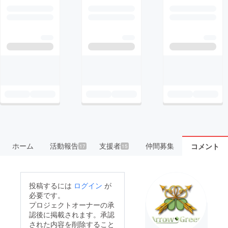
ホーム
活動報告
支援者
仲間募集
コメント
17
15
投稿するには
ログイン
が
必要です。
プロジェクトオーナーの承
認後に掲載されます。承認
された内容を削除すること