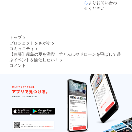
ら
よりお問い合わ
せください
トップ
>
プロジェクトをさがす
>
コミュニティ
>
【急募】霧島の夏を満喫 竹とんぼやドローンを飛ばして遊
ぶイベントを開催したい！
>
コメント