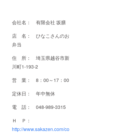
会社名： 有限会社 坂膳
店 名： ひなこさんのお
弁当
住 所： 埼玉県越谷市新
川町1-193-2
営 業： 8：00～17：00
定休日： 年中無休
電 話： 048-989-3315
Ｈ Ｐ：
http://www.sakazen.com/co