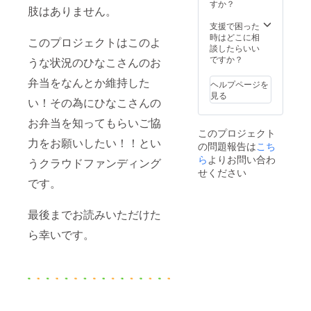
すか？
肢はありません。
支援で困った
時はどこに相
このプロジェクトはこのよ
談したらいい
ですか？
うな状況のひなこさんのお
弁当をなんとか維持した
ヘルプページを
見る
い！その為にひなこさんの
お弁当を知ってもらいご協
このプロジェクト
力をお願いしたい！！とい
の問題報告は
こち
ら
よりお問い合わ
うクラウドファンディング
せください
です。
最後までお読みいただけた
ら幸いです。