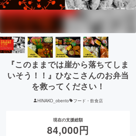
『このままでは崖から落ちてしま
いそう！！』ひなこさんのお弁当
を救ってください！
HINAKO_obento
フード・飲食店
現在の支援総額
84,000
円