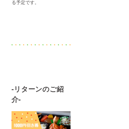
る予定です。
-リターンのご紹
介-