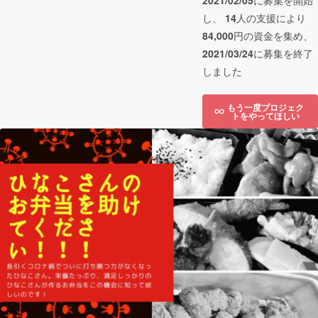
2021/02/05
に募集を開始
し、
14
人の支援により
84,000
円の資金を集め、
2021/03/24
に募集を終了
しました
もう一度プロジェク
トをやってほしい