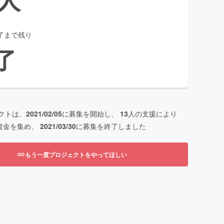
了まで残り
了
クトは、
2021/02/05
に募集を開始し、
13
人の支援により
資金を集め、
2021/03/30
に募集を終了しました
もう一度プロジェクトをやってほしい