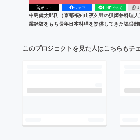
ポスト
シェア
LINEで送る
U
中島健太郎氏（京都福知山夜久野の猟師兼料理人
業経験をもち長年日本料理を提供してきた堀盛雄
このプロジェクトを見た人はこちらもチ