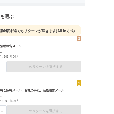
を選ぶ
標金額未達でもリターンが届きます
(All-in方式)
活動報告メール
人
：2021年04月
このリターンを選択する
る
待ご招待メール、お礼の手紙、活動報告メール
人
：2021年04月
このリターンを選択する
る