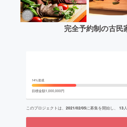
完全予約制の古民
14
%達成
目標金額
1,000,000
円
このプロジェクトは、
2021/02/05
に募集を開始し、
13