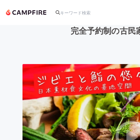
完全予約制の古民
人気のプロジェクト
アート・写真
テクノロジー・ガジェット
映像・映画
ビジネス・起業