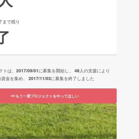
了まで残り
了
クトは、
2017/09/01
に募集を開始し、
48
人の支援により
の資金を集め、
2017/11/03
に募集を終了しました
もう一度プロジェクトをやってほしい