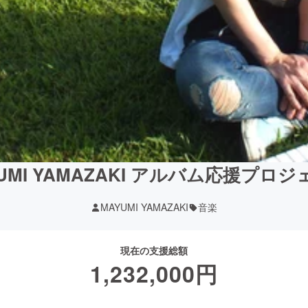
UMI YAMAZAKI アルバム応援プロ
MAYUMI YAMAZAKI
音楽
現在の支援総額
1,232,000
円