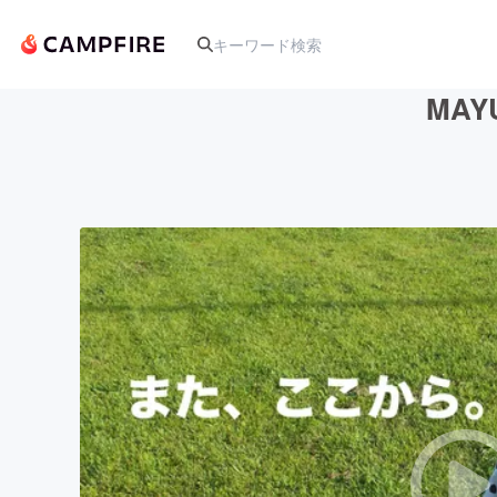
MAY
人気のプロジェクト
アート・写真
テクノロジー・ガジェット
映像・映画
ビジネス・起業