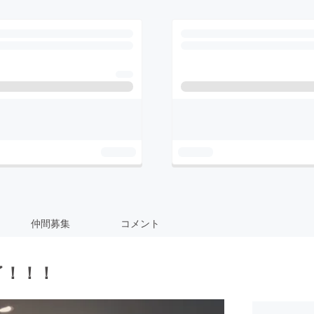
仲間募集
コメント
了！！！