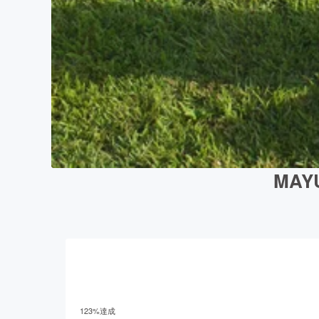
MAY
123
%達成