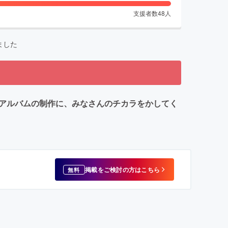
支援者数
48
人
ました
ューアルバムの制作に、みなさんのチカラをかしてく
掲載をご検討の方はこちら
無料