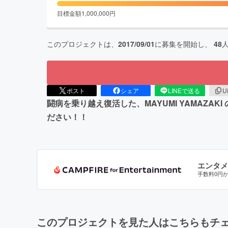
目標金額
1,000,000
円
このプロジェクトは、
2017/09/01
に募集を開始し、
48
ポスト
シェア
LINEで送る
U
闘病を乗り越え復活した、MAYUMI YAMAZ
ださい！！
エンタメ
手数料0円
このプロジェクトを見た人はこちらもチ