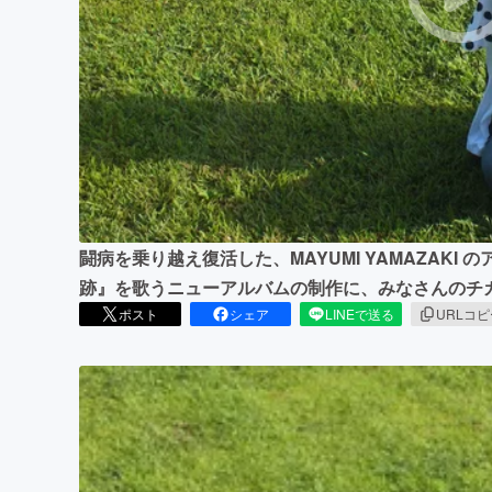
まちづくり・地域活性化
闘病を乗り越え復活した、MAYUMI YAMAZAKI
跡』を歌うニューアルバムの制作に、みなさんのチ
ポスト
シェア
LINEで送る
URLコ