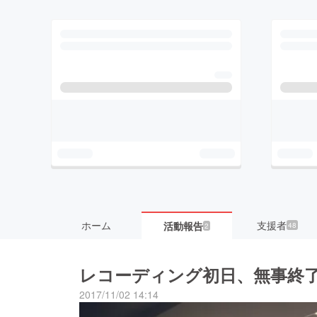
ホーム
支援者
活動報告
48
2
レコーディング初日、無事終
2017/11/02 14:14