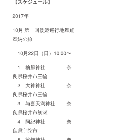
【スケジュール】
2017年
10月 第一回倭姫巡行地舞踊
奉納の旅
10月22日（日）10:00〜
1 檜原神社 奈
良県桜井市三輪
2 大神神社 奈
良県桜井市三輪
3 与喜天満神社 奈
良県桜井市初瀬
4 阿紀神社 奈
良県宇陀市
5 篠畑神社 奈