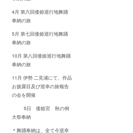
4月 第六回倭姫巡行地舞踊
奉納の旅
5月 第七回倭姫巡行地舞踊
奉納の旅
10月 第八回倭姫巡行地舞踊
奉納の旅
11月 伊勢 二見浦にて、作品
お披露目及び巡幸の旅報告
の会を開催
5日 倭姫宮 秋の例
大祭奉納
＊舞踊奉納は、全て今巡幸