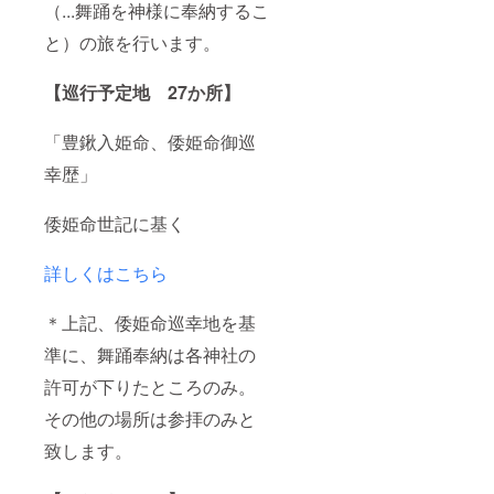
（...舞踊を神様に奉納するこ
と）の旅を行います。
【巡行予定地 27か所】
「豊鍬入姫命、倭姫命御巡
幸歴」
倭姫命世記に基く
詳しくはこちら
＊上記、倭姫命巡幸地を基
準に、舞踊奉納は各神社の
許可が下りたところのみ。
その他の場所は参拝のみと
致します。