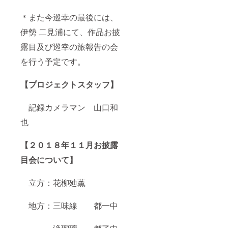
＊また今巡幸の最後には、
伊勢 二見浦にて、作品お披
露目及び巡幸の旅報告の会
を行う予定です。
【プロジェクトスタッフ】
記録カメラマン 山口和
也
【２０１８年１１月お披露
目会について】
立方：花柳廸薫
地方：三味線 都一中