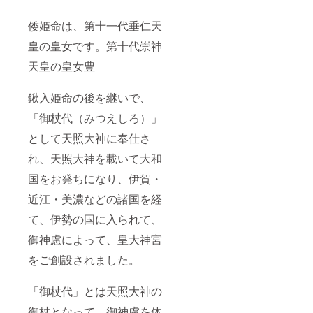
倭姫命は、第十一代垂仁天
皇の皇女です。第十代崇神
天皇の皇女豊
鍬入姫命の後を継いで、
「御杖代（みつえしろ）」
として天照大神に奉仕さ
れ、天照大神を載いて大和
国をお発ちになり、伊賀・
近江・美濃などの諸国を経
て、伊勢の国に入られて、
御神慮によって、皇大神宮
をご創設されました。
「御杖代」とは天照大神の
御杖となって、御神慮を体