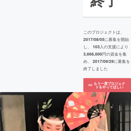
終了
このプロジェクトは、
2017/08/05
に募集を開始
し、
103
人の支援により
3,666,000
円の資金を集
め、
2017/09/29
に募集を
終了しました
もう一度プロジェク
トをやってほしい