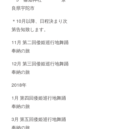
良県宇陀市
＊10月以降、日程決まり次
第告知致します。
11月 第二回倭姫巡行地舞踊
奉納の旅
12月 第三回倭姫巡行地舞踊
奉納の旅
2018年
1月 第四回倭姫巡行地舞踊
奉納の旅
3月 第五回倭姫巡行地舞踊
奉納の旅