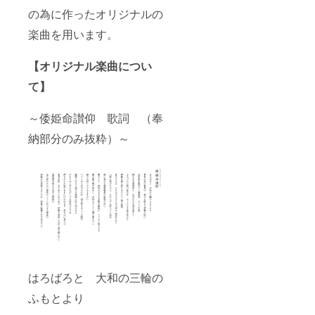
の為に作ったオリジナルの
楽曲を用います。
【オリジナル楽曲につい
て】
～倭姫命讃仰 歌詞 （奉
納部分のみ抜粋）～
はろばろと 大和の三輪の
ふもとより