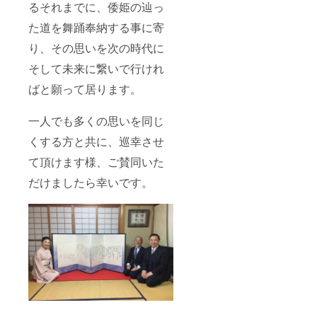
るそれまでに、倭姫の辿っ
た道を舞踊奉納する事に寄
り、その思いを次の時代に
そして未来に繋いで行けれ
ばと願って居ります。
一人でも多くの思いを同じ
くする方と共に、巡幸させ
て頂けます様、ご賛同いた
だけましたら幸いです。