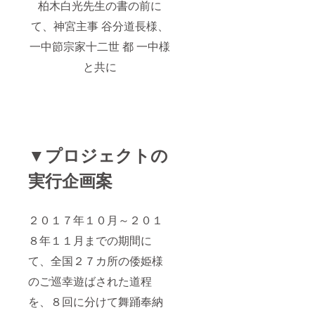
柏木白光先生の書の前に
て、神宮主事 谷分道長様、
一中節宗家十二世 都 一中様
と共に
▼プロジェクトの
実行企画案
２０１７年１０月～２０１
８年１１月までの期間に
て、全国２７カ所の倭姫様
のご巡幸遊ばされた道程
を、８回に分けて舞踊奉納