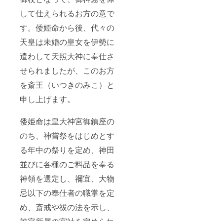
して仕えられるお方の意で
す。倭姫命から後、代々の
天皇は未婚の皇女を伊勢に
遣わして天照大神に奉仕さ
せられましたが、このお方
を斎王（いつきのみこ）と
申し上げます。
倭姫命は皇大神宮御鎮座の
のち、神嘗祭をはじめとす
る年中の祭りを定め、神田
並びに各種のご料品を奉る
神領を選定し、禰宜、大物
忌以下の奉仕者の職掌を定
め、斎戒や祓の法を示し、