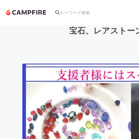
宝石、レアストーン
人気のプロジェクト
アート・写真
テクノロジー・ガジェット
映像・映画
ビジネス・起業