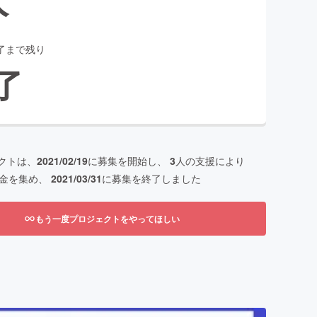
了まで残り
了
クトは、
2021/02/19
に募集を開始し、
3
人の支援により
金を集め、
2021/03/31
に募集を終了しました
もう一度プロジェクトをやってほしい