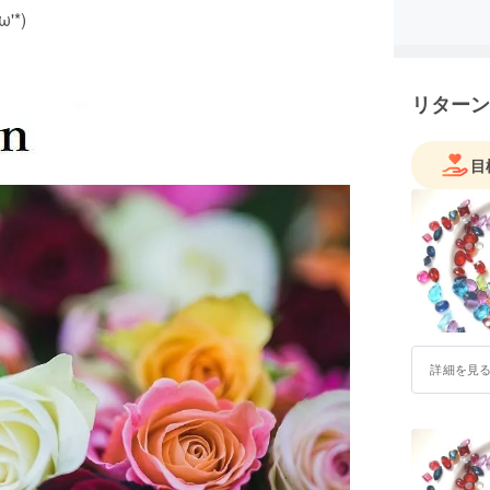
*)
リターン
目
詳細を見