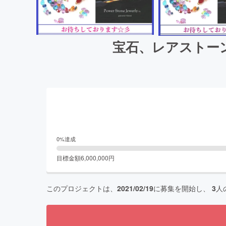
宝石、レアストーン
0
%達成
目標金額
6,000,000
円
このプロジェクトは、
2021/02/19
に募集を開始し、
3
人