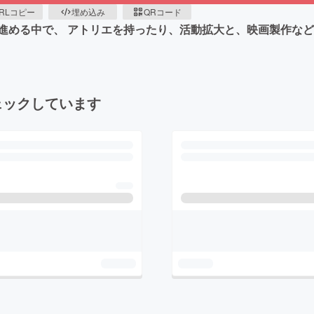
RLコピー
埋め込み
QRコード
進める中で、 アトリエを持ったり、活動拡大と、映画製作など
ェックしています