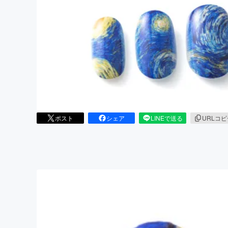
まちづくり・地域活性化
ポスト
シェア
LINEで送る
URLコ