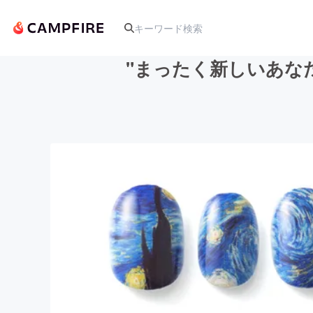
"まったく新しいあな
人気のプロジェクト
アート・写真
テクノロジー・ガジェット
映像・映画
ビジネス・起業