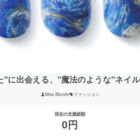
た"に出会える、"魔法のような"ネイ
Miss Blonde
ファッション
現在の支援総額
0
円