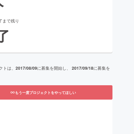
了まで残り
了
クトは、
2017/08/09
に募集を開始し、
2017/09/18
に募集を
もう一度プロジェクトをやってほしい