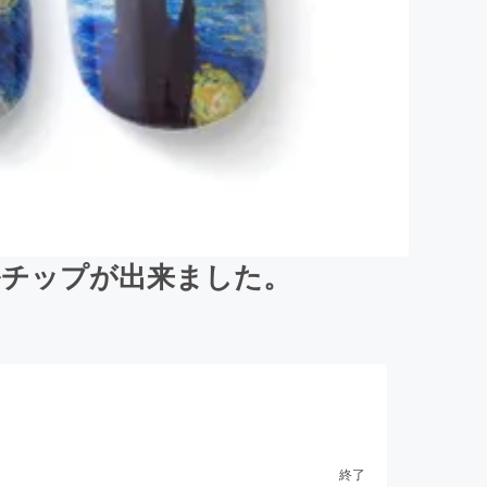
ルチップが出来ました。
終了