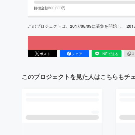
目標金額
300,000
円
このプロジェクトは、
2017/08/09
に募集を開始し、
201
ポスト
シェア
LINEで送る
U
このプロジェクトを見た人はこちらもチ