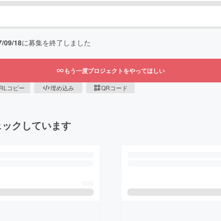
7/09/18
に募集を終了しました
もう一度プロジェクトをやってほしい
RLコピー
埋め込み
QRコード
ェックしています