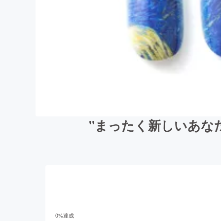
"まったく新しいあな
0
%達成