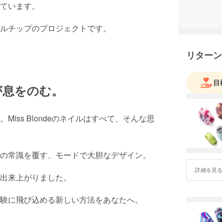
ています。
ルチップのプロジェクトです。
リターン
目
が息をのむ。
iss Blondeのネイルはすべて、そんな思
の常識を覆す、モードで大胆なデザイン。
詳細を見
出来上がりました。
験に飛び込める新しい方法をあなたへ。