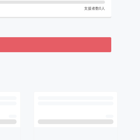
支援者数
0
人