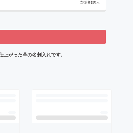
支援者数
0
人
仕上がった革の名刺入れです。