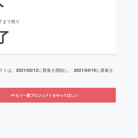
了まで残り
了
クトは、
2021/02/12
に募集を開始し、
2021/04/10
に募集を
もう一度プロジェクトをやってほしい