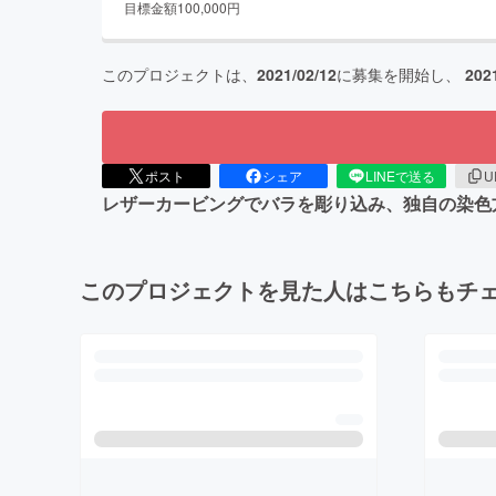
目標金額
100,000
円
このプロジェクトは、
2021/02/12
に募集を開始し、
202
ポスト
シェア
LINEで送る
U
レザーカービングでバラを彫り込み、独自の染色
このプロジェクトを見た人はこちらもチ