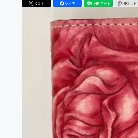
ポスト
シェア
LINEで送る
URLコ