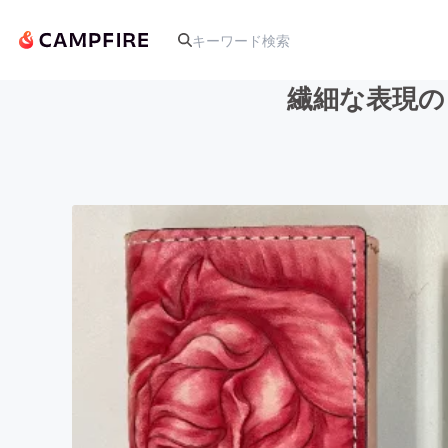
繊細な表現の
人気のプロジェクト
アート・写真
テクノロジー・ガジェット
映像・映画
ビジネス・起業