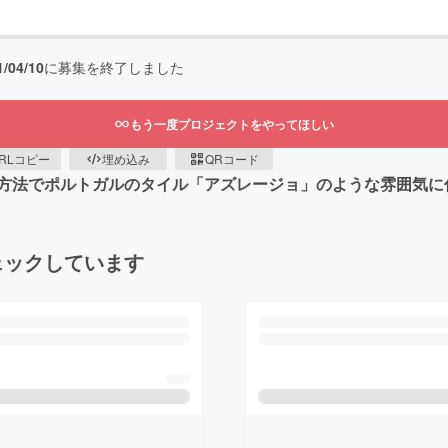
1/04/10
に募集を終了しました
もう一度プロジェクトをやってほしい
RLコピー
埋め込み
QRコード
方法でポルトガルのタイル「アズレージョ」のような雰囲気に
ェックしています