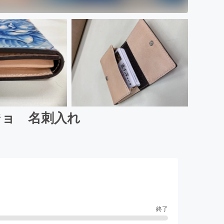
ジョ 名刺入れ
終了