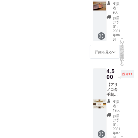
絵柄が
ノリ
「kami/
です。
類（2枚
支援
届くの
ワッカ)
(かみひ
今回は
目の画
者：
か、楽
ベンガ
とえ)」
このク
9人
像A〜
しみに
ラ染め
さん。
ラウド
E） ・A
お届
お待ち
のミニ
ヒマラ
ファン
け予
はご希
下さ
財布】
ヤの山
定：
ディン
望の生
い。 ※
●ミニ財
2021
間部に
グの為
地(柄)を
柄を選
年06
布
ある
に新デ
選択し
こ
びたい
月
《nami
「ロク
の
ザイン
てくだ
リ
方は
noriwac
タ」と
タ
を作成
さい。
ー
【jam
ca ×
いう木
ン
してく
詳細を見る
・
を
tun えら
SIRUH
の繊維
選
れまし
B,C,D,E
択
んで楽
A》１個
を使っ
す
た。イ
のパー
る
しい！
私たち
て１枚
ラスト
ツはご
自分だ
4,5
と同じ
１枚手
と刺繍
希望の
けのオ
残り11
笠岡市
00
漉で作
のユル
配色を
円
リジナ
で活動
られ
さが魅
「備考
ル《セ
【アリ
してい
た、素
力的で
欄」へ
ミオー
ノコ舎
る染色
朴なの
す。 ※
記入し
ダー》
手刺繍
作家の
に上品
ひとつ
てくだ
アフリ
のミニ
「nami
で強度
ひとつ
さい。
支援
カ布の
財布】
noriwac
もある
手縫い
者：
・備考
ミニ財
●ミニ財
ca(ナミ
「ロク
19人
にて刺
欄に
布】の
布《ア
ノリ
タ紙」
繍して
お届
「おま
リター
リノコ
ワッ
を使っ
け予
いただ
かせ」
ンをご
舎 ×
カ)」さ
定：
て、紙
くた
とご記
利用く
SIRUH
2021
ん。
のミニ
め、仕
入いた
ださ
年07
A》１個
SIRUH
財布を
上がり
だいた
こ
月