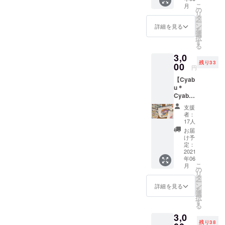
ワク！
配色が
こ
月
アフリ
魅力の
の
リ
カ布の
「イロ
タ
ー
ミニ財
アソ
ン
詳細を見る
を
布】 ●
ビ」シ
選
択
ミニ財
リーズ
す
る
布《jam
です。
3,0
tun ×
これひ
残り33
SIRUH
00
とつで
円
A "どん
お札、
【Cyab
な柄が
小銭、
u＊
届くか
カー
Cyabu(
ワクワ
ド、レ
ちゃぶ
ク！"》
シート
支援
ちゃぶ)
１個 セ
など全
者：
イラス
ネガル
てを収
17人
トミニ
の仕立
納する
お届
財布】
て屋さ
ことが
け予
●ミニ財
んとオ
定：
可能。
布
2021
リジナ
小銭は
年06
《Cyab
ルの洋
見やす
こ
月
u＊
服や雑
の
く取り
リ
Cyabu
貨を制
タ
出しや
ー
×
作し、
ン
すいよ
詳細を見る
を
SIRUH
日本で
選
う、
択
A》１個
販売す
す
ジップ
る
岡山県
る活動
内側に
3,0
矢掛町
をされ
浅めの
残り38
でアロ