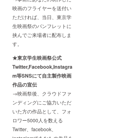
映画のフライヤーを送付い
ただければ、当日、東京学
生映画祭のパンフレットに
挟んでご来場者に配布しま
す。
★東京学生映画祭公式
Twitter,Facebook,Instagra
m等SNSにて自主製作映画
作品の宣伝
→映画祭後、クラウドファ
ンディングにご協力いただ
いた方の作品として、フォ
ロワー5000人を数える
Twitter、facebook、