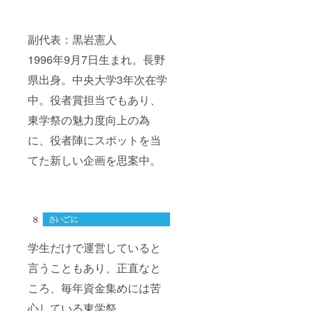
副代表：黒岩憲人
1996年9月7日生まれ。長野
県出身。中央大学3年次在学
中。役者賞担当でもあり、
東学祭の魅力度向上の為
に、役者陣にスポットを当
てた新しい企画を思案中。
学生だけで運営していると
言うこともあり、正直なと
ころ、毎年資金集めには苦
心している東学祭。