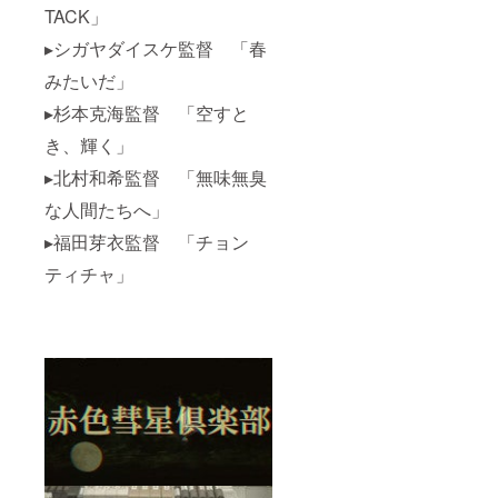
TACK」
▸シガヤダイスケ監督 「春
みたいだ」
▸杉本克海監督 「空すと
き、輝く」
▸北村和希監督 「無味無臭
な人間たちへ」
▸福田芽衣監督 「チョン
ティチャ」