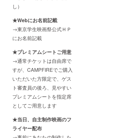
し）
★Webにお名前記載
→東京学生映画祭公式ＨＰ
にお名前記載
★プレミアムシートご用意
→通常チケットは自由席で
すが、CAMPFIREでご購入
いただいた方限定で、ゲス
ト審査員の後ろ、見やすい
プレミアムシートを指定席
としてご用意します
★当日、自主制作映画のフ
ライヤー配布
→事前にあなたの制作した