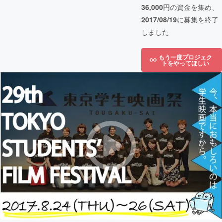
36,000
円の資金を集め、
2017/08/19
に募集を終了
しました
もう一度プロジェク
トをやってほしい