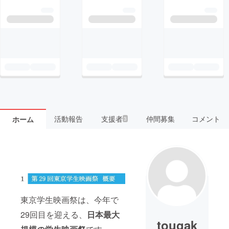
活動報告
支援者
仲間募集
コメント
ホーム
3
東京学生映画祭は、今年で
29回目を迎える、
日本最大
tougak