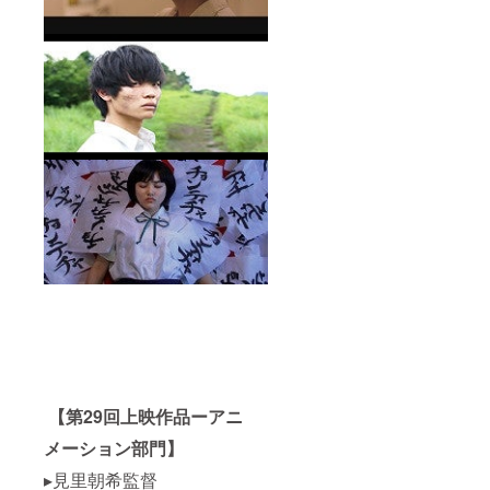
【第29回上映作品ーアニ
メーション部門】
▸見里朝希監督