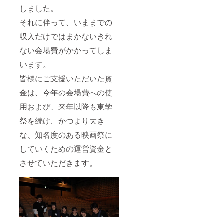
しました。
それに伴って、いままでの
収入だけではまかないきれ
ない会場費がかかってしま
います。
皆様にご支援いただいた資
金は、今年の会場費への使
用および、来年以降も東学
祭を続け、かつより大き
な、知名度のある映画祭に
していくための運営資金と
させていただきます。