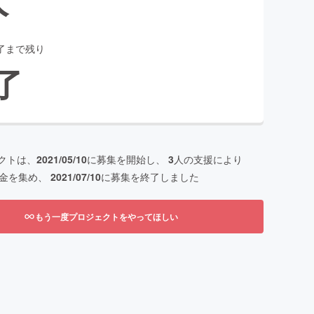
了まで残り
了
クトは、
2021/05/10
に募集を開始し、
3
人の支援により
金を集め、
2021/07/10
に募集を終了しました
もう一度プロジェクトをやってほしい