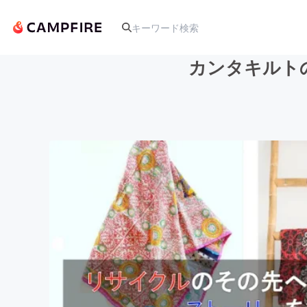
カンタキルト
人気のプロジェクト
アート・写真
テクノロジー・ガジェット
映像・映画
ビジネス・起業