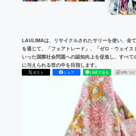
LAULIMAは、リサイクルされたサリーを使い、
を通じて、「フェアトレード」、「ゼロ・ウェイス
いった国際社会問題への認知向上を促進し、すべて
に与えられる世の中を目指します。
ポスト
シェア
LINEで送る
URLコ