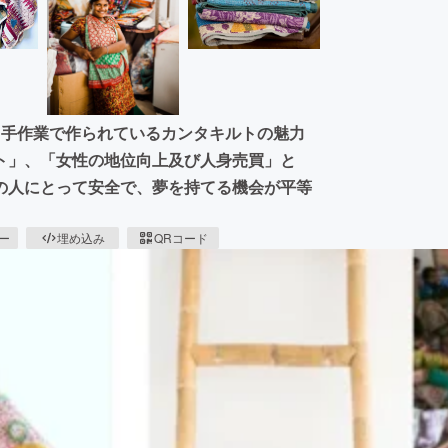
全て手作業で作られているカンタキルトの魅力
ト」、「女性の地位向上及び人身売買」と
の人にとって安全で、夢を持てる機会が平等
ピー
埋め込み
QRコード