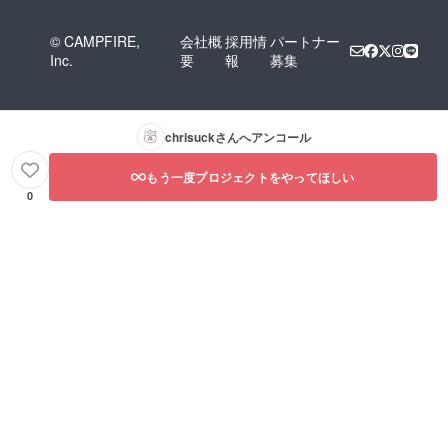
© CAMPFIRE,
会社概
採用情
パートナー
Inc.
要
報
募集
chrisuck
さんへアンコール
もう一度プロジェクトをやってほしい
0