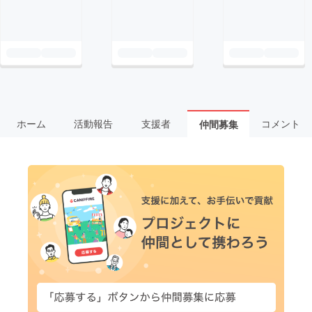
ホーム
活動報告
支援者
コメント
仲間募集