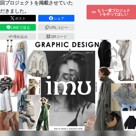
回プロジェクトを掲載させていた
だきました。
もう一度プロジェク
トをやってほしい
ポスト
シェア
LINEで送る
URLコピー
埋め込み
QRコード