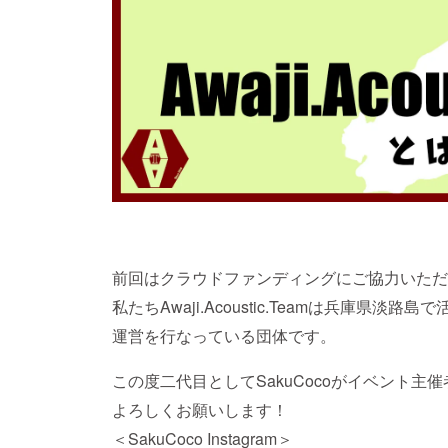
前回はクラウドファンディングにご協力いただ
私たちAwaji.Acoustic.Teamは兵庫県
運営を行なっている団体です。
この度二代目としてSakuCocoがイベント
よろしくお願いします！
＜SakuCoco Instagram＞