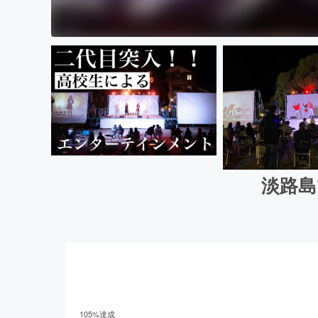
淡路島
105
%達成