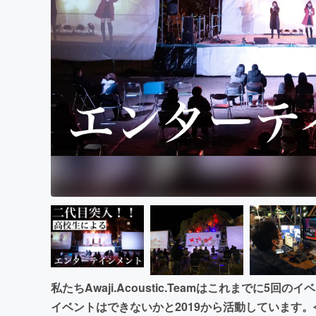
まちづくり・地域活性化
私たちAwaji.Acoustic.Teamはこれまでに
イベントはできないかと2019から活動しています