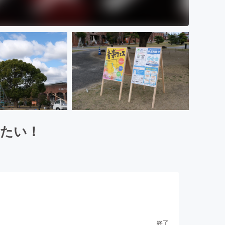
したい！
終了