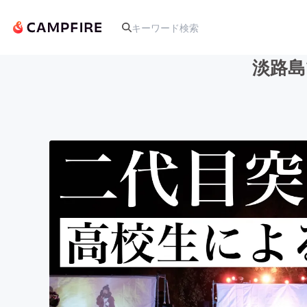
淡路島
人気のプロジェクト
アート・写真
テクノロジー・ガジェット
映像・映画
ビジネス・起業