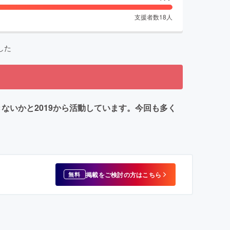
支援者数
18
人
した
できないかと2019から活動しています。今回も多く
掲載をご検討の方はこちら
無料