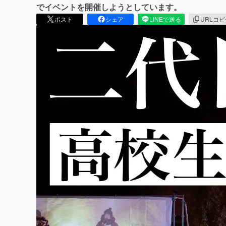
でイベントを開催しようとしています。
ポスト
シェア
LINEで送る
URLコ