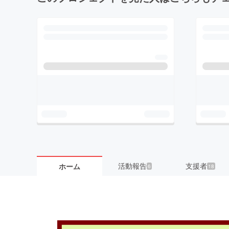
活動報告
支援者
ホーム
6
18