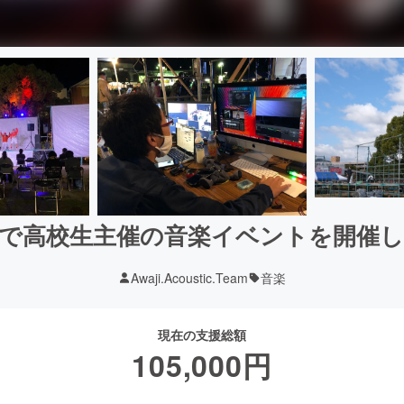
で高校生主催の音楽イベントを開催
Awaji.Acoustic.Team
音楽
現在の支援総額
105,000
円