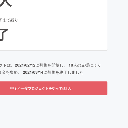
了まで残り
了
クトは、
2021/02/12
に募集を開始し、
18
人の支援により
資金を集め、
2021/03/14
に募集を終了しました
もう一度プロジェクトをやってほしい