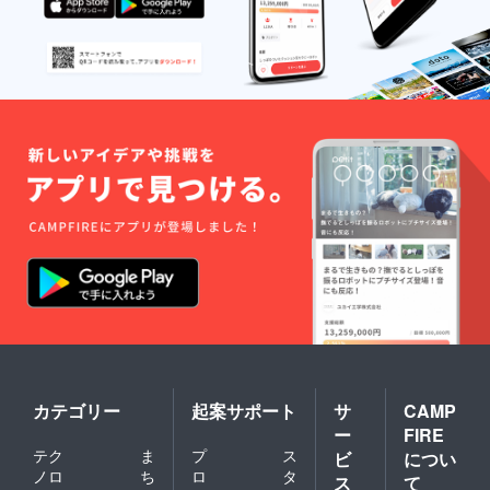
カテゴリー
起案サポート
サ
CAMP
ー
FIRE
テク
ま
プ
ス
ビ
につい
ノロ
ち
ロ
タ
ス
て