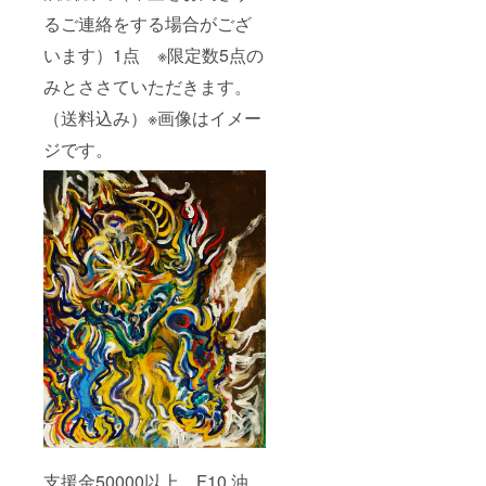
るご連絡をする場合がござ
います）1点 ※限定数5点の
みとささていただきます。
（送料込み）※画像はイメー
ジです。
支援金50000以上 F10 油