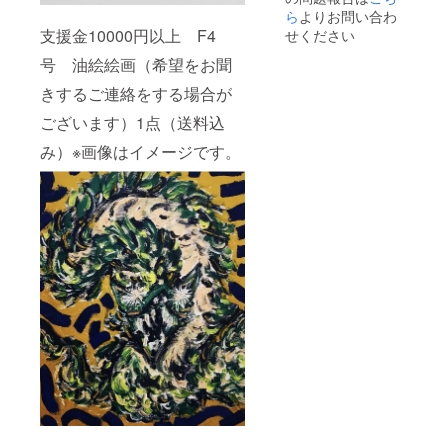
ら
よりお問い合わ
支援金10000円以上 F4
せください
号 油絵絵画（希望をお聞
きするご連絡をする場合が
ございます）1点（送料込
み）※画像はイメージです。