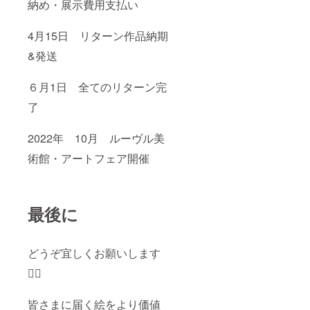
納め・展示費用支払い
4
月15日
リターン作品納期
&発送
６
月1日
全てのリターン完
了
2022年 10月 ルーヴル美
術館・アートフェア開催
最後に
どうぞ宜しくお願いします
🙇‍♂️
皆さまに届く絵をより価値