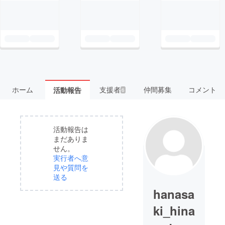
ホーム
支援者
仲間募集
コメント
活動報告
6
活動報告は
まだありま
せん。
実行者へ意
見や質問を
送る
hanasa
ki_hina