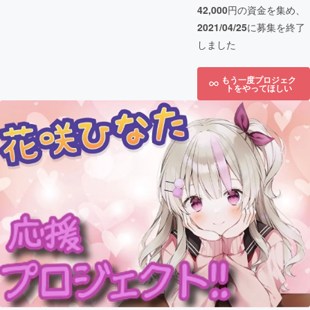
42,000
円の資金を集め、
2021/04/25
に募集を終了
しました
もう一度プロジェク
トをやってほしい