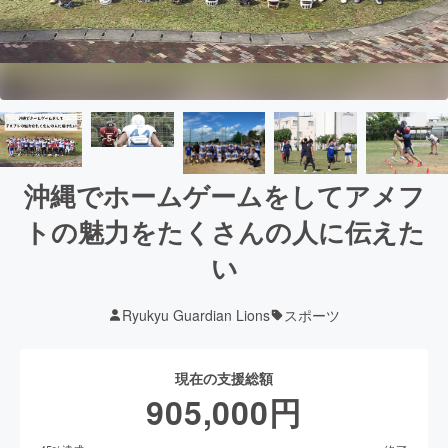
沖縄でホームゲームをしてアメフ
トの魅力をたくさんの人に伝えた
い
Ryukyu Guardian Lions
スポーツ
現在の支援総額
905,000
円