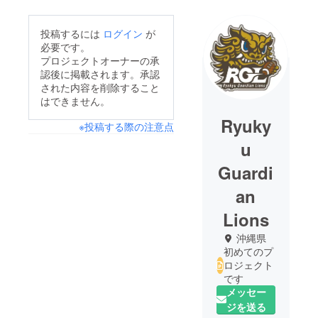
投稿するには
ログイン
が
必要です。
プロジェクトオーナーの承
認後に掲載されます。承認
された内容を削除すること
はできません。
Ryuky
※投稿する際の注意点
u
Guardi
an
Lions
沖縄県
初めてのプ
ロジェクト
です
メッセー
ジを送る