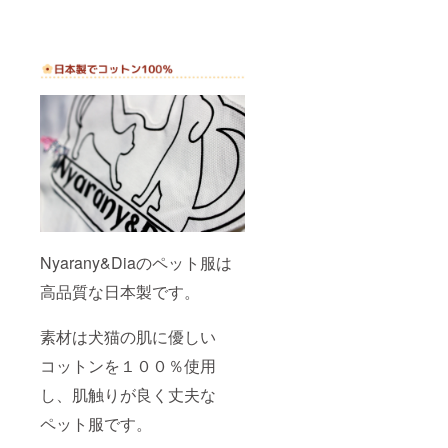
Nyarany&Diaのペット服は
高品質な日本製です。
素材は犬猫の肌に優しい
コットンを１００％使用
し、肌触りが良く丈夫な
ペット服です。