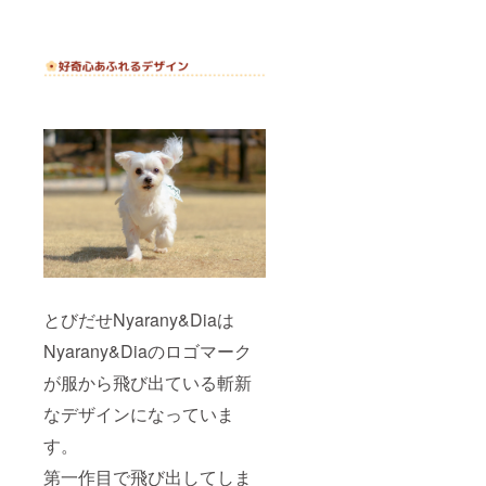
とびだせNyarany&Diaは
Nyarany&Diaのロゴマーク
が服から飛び出ている斬新
なデザインになっていま
す。
第一作目で飛び出してしま