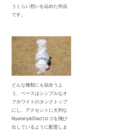
うくらい想いを込めた作品
です。
どんな種類にも似合うよ
う、ベースはシンプルなオ
フホワイトのタンクトップ
にし、アクセントに大判な
Nyarany&Diaのロゴを飛び
出しているように配置しま