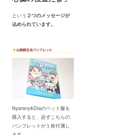
という
２
つのメッセージが
込められています。
Nyarany&Diaのペット服を
購入すると、必ずこちらの
パンフレットが１枚付属し
ます。