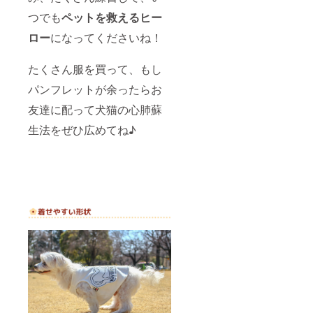
つでも
ペットを救えるヒー
ロー
になってくださいね！
たくさん服を買って、もし
パンフレットが余ったらお
友達に配って犬猫の心肺蘇
生法をぜひ広めてね♪