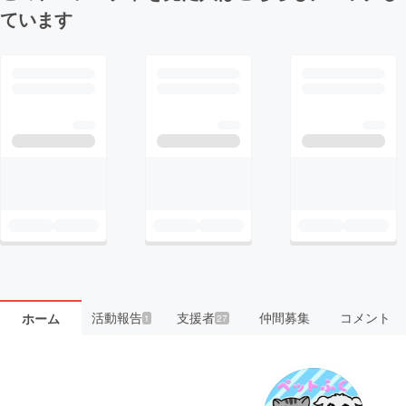
ています
活動報告
支援者
仲間募集
コメント
ホーム
1
27