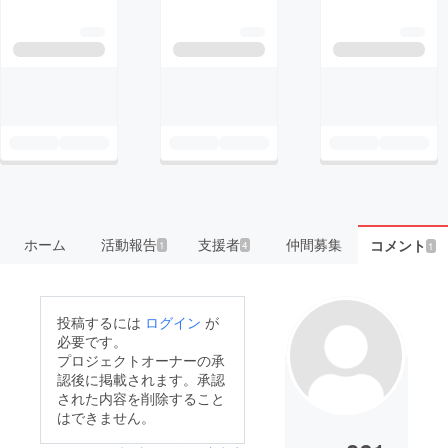
ホーム
活動報告
支援者
仲間募集
コメント
1
4
1
投稿するには
ログイン
が
必要です。
プロジェクトオーナーの承
認後に掲載されます。承認
された内容を削除すること
はできません。