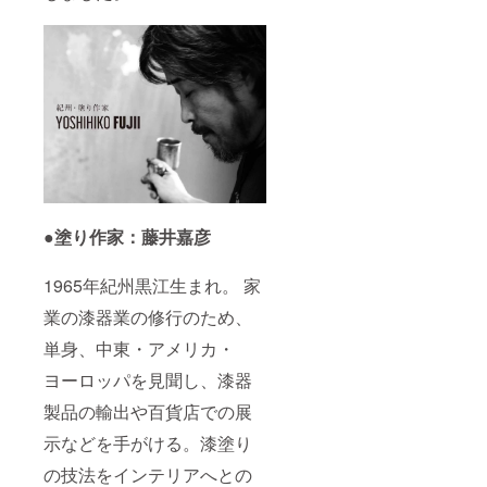
●塗り作家：藤井嘉彦
1965年紀州黒江生まれ。 家
業の漆器業の修行のため、
単身、中東・アメリカ・
ヨーロッパを見聞し、漆器
製品の輸出や百貨店での展
示などを手がける。漆塗り
の技法をインテリアへとの