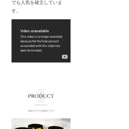
でも人気を確立していま
す。