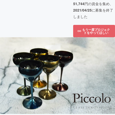
51,744
円の資金を集め、
2021/04/25
に募集を終了
しました
もう一度プロジェク
トをやってほしい