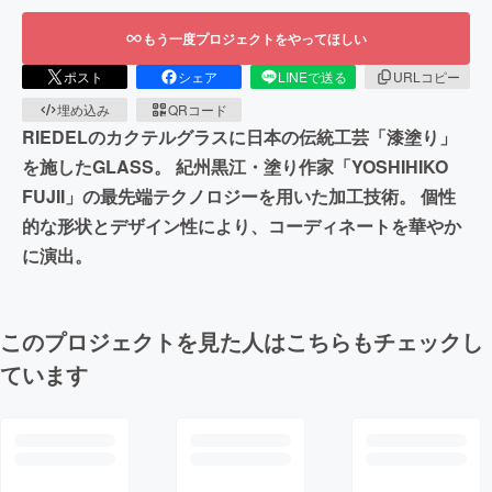
もう一度プロジェクトをやってほしい
ポスト
シェア
LINEで送る
URLコピー
埋め込み
QRコード
RIEDELのカクテルグラスに日本の伝統工芸「漆塗り」
を施したGLASS。 紀州黒江・塗り作家「YOSHIHIKO
FUJII」の最先端テクノロジーを用いた加工技術。 個性
的な形状とデザイン性により、コーディネートを華やか
に演出。
このプロジェクトを見た人はこちらもチェックし
ています