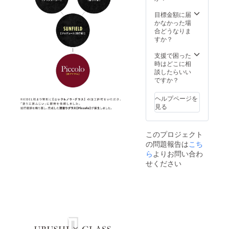
目標金額に届
かなかった場
合どうなりま
すか？
支援で困った
時はどこに相
談したらいい
ですか？
ヘルプページを
見る
このプロジェクト
の問題報告は
こち
ら
よりお問い合わ
せください