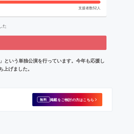
支援者数
52
人
した
隈」という単独公演を行っています。今年も応援し
ち上げました。
掲載をご検討の方はこちら
無料