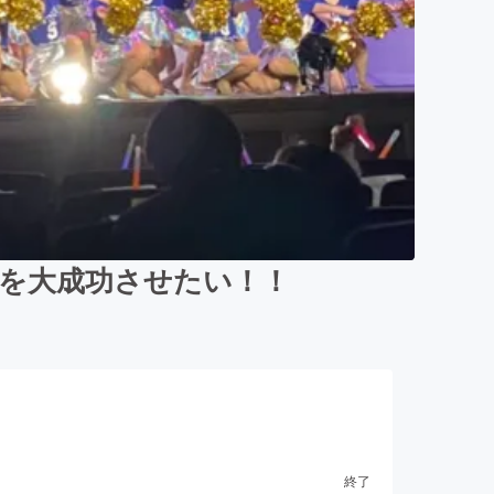
演を大成功させたい！！
終了