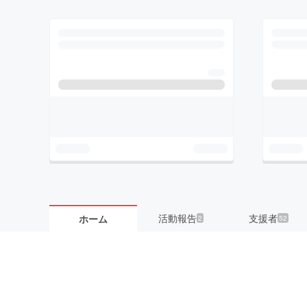
活動報告
支援者
ホーム
2
52