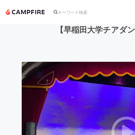
【早稲田大学チアダン
人気のプロジェクト
アート・写真
テクノロジー・ガジェット
映像・映画
ビジネス・起業