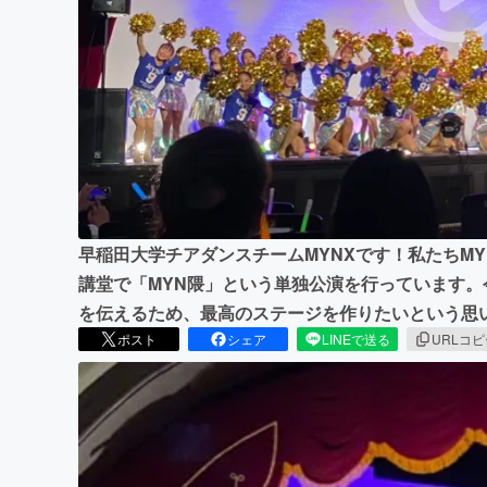
まちづくり・地域活性化
早稲田大学チアダンスチームMYNXです！私たちM
講堂で「MYN隈」という単独公演を行っています
を伝えるため、最高のステージを作りたいという思
ポスト
シェア
LINEで送る
URLコ