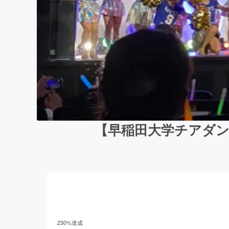
【早稲田大学チアダン
230
%達成