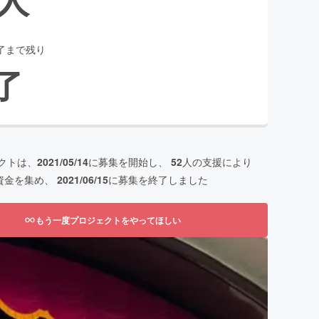
了まで残り
了
クトは、
2021/05/14
に募集を開始し、
52
人の支援により
資金を集め、
2021/06/15
に募集を終了しました
もう一度プロジェクトをやってほしい