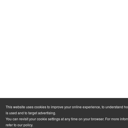
This website uses cookies to improve your online experience, to understand h
is used and to target advertising.
You can revisit your cookie settings at any time on your browser. For more info
refer to
our policy
.