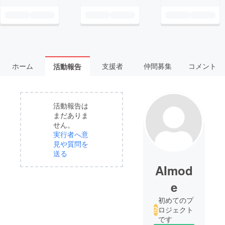
ホーム
支援者
仲間募集
コメント
活動報告
活動報告は
まだありま
せん。
実行者へ意
見や質問を
送る
AImod
e
初めてのプ
ロジェクト
です