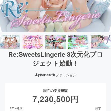
Re:SweetsLingerie 3次元化プロ
ジェクト始動！
pharfaite
ファッション
現在の支援総額
7,230,500
円
終了
723
%達成