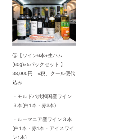
⑤【ワイン6本+生ハム
(60g)×5パックセット 】
38,000円 ※税、クール便代
込み
・モルドバ共和国産ワイン
３本(白1本・赤2本)
・ルーマニア産ワイン３本
(白1本・赤1本・アイスワイ
ン1本)