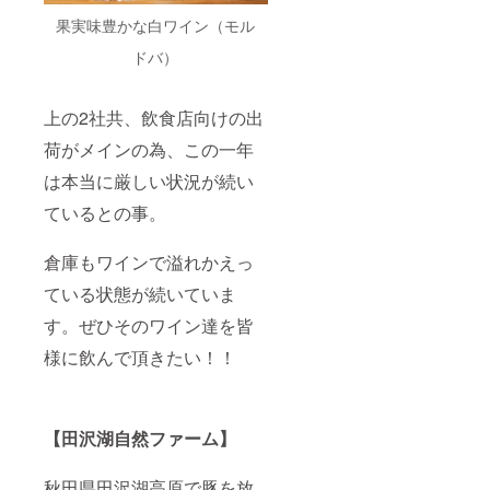
果実味豊かな白ワイン（モル
ドバ）
上の2社共、飲食店向けの出
荷がメインの為、この一年
は本当に厳しい状況が続い
ているとの事。
倉庫もワインで溢れかえっ
ている状態が続いていま
す。ぜひそのワイン達を皆
様に飲んで頂きたい！！
【田沢湖自然ファーム】
秋田県田沢湖高原で豚を放