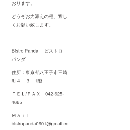
おります。
どうぞお力添えの程、宜し
くお願い致します。
Bistro Panda ビストロ
パンダ
住所：東京都八王子市三崎
町４－３ 1階
ＴＥＬ/ＦＡＸ 042-625-
4665
Ｍａｉｌ
bistropanda0601@gmail.co