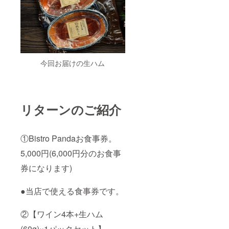
今回お届けの生ハム
リターンのご紹介
①Bistro Pandaお食事券。
5,000円(6,000円分のお食事
券になります)
●当店で使える食事券です。
②【ワイン4本+生ハム
(60g)×1パックセット】