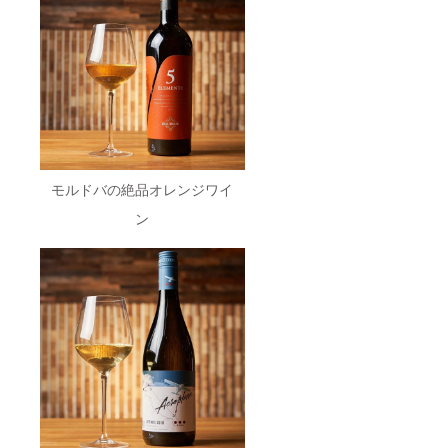
モルドバの絶品オレンジワイ
ン