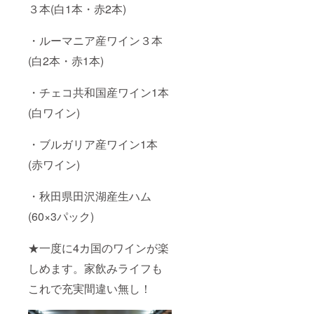
３本(白1本・赤2本)
・ルーマニア産ワイン３本
(白2本・赤1本)
・チェコ共和国産ワイン1本
(白ワイン)
・ブルガリア産ワイン1本
(赤ワイン)
・秋田県田沢湖産生ハム
(60×3パック)
★一度に4カ国のワインが楽
しめます。家飲みライフも
これで充実間違い無し！