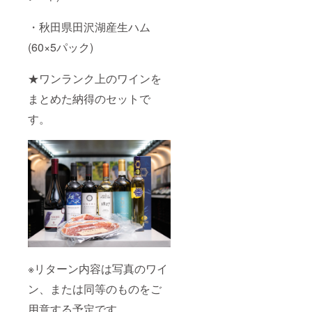
・秋田県田沢湖産生ハム
(60×5パック)
★ワンランク上のワインを
まとめた納得のセットで
す。
※リターン内容は写真のワイ
ン、または同等のものをご
用意する予定です。