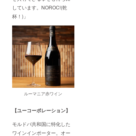
しています。NOROC!(乾
杯！)」
ルーマニア赤ワイン
【ユーコーポレーション】
モルドバ共和国に特化した
ワインインポーター。オー