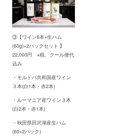
③【ワイン6本+生ハム
(60g)×2パックセット 】
22,000円 ※税、クール便代
込み
・モルドバ共和国産ワイン
３本(白1本・赤2本)
・ルーマニア産ワイン３本
(白2本・赤1本)
・秋田県田沢湖産生ハム
(60×2パック)