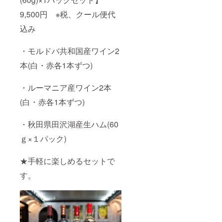
9,500円 ※税、クール便代
込み
・モルドバ共和国産ワイン2
本(白・赤各1本ずつ)
・ルーマニア産ワイン2本
(白・赤各1本ずつ)
・秋田県田沢湖産生ハム(60
ｇ×１パック)
★手軽に楽しめるセットで
す。