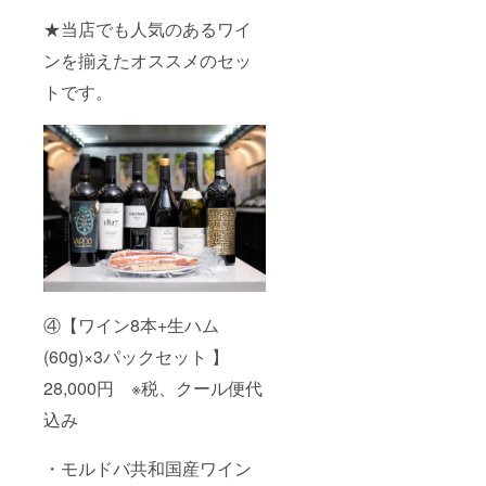
★当店でも人気のあるワイ
ンを揃えたオススメのセッ
トです。
④【ワイン8本+生ハム
(60g)×3パックセット 】
28,000円 ※税、クール便代
込み
・モルドバ共和国産ワイン