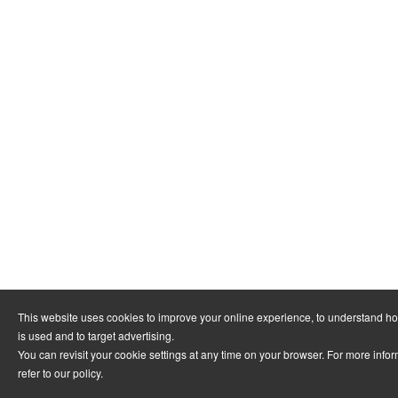
This website uses cookies to improve your online experience, to understand h
is used and to target advertising.
You can revisit your cookie settings at any time on your browser. For more info
refer to
our policy
.