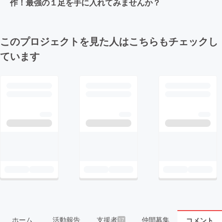
作！最強の１足を手に入れてみませんか？
このプロジェクトを見た人はこちらもチェックし
ています
ホーム
活動報告
支援者
仲間募集
コメント
17