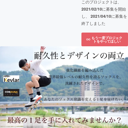
このプロジェクトは、
2021/02/10
に募集を開始
し、
2021/04/10
に募集を
終了しました
もう一度プロジェク
トをやってほしい