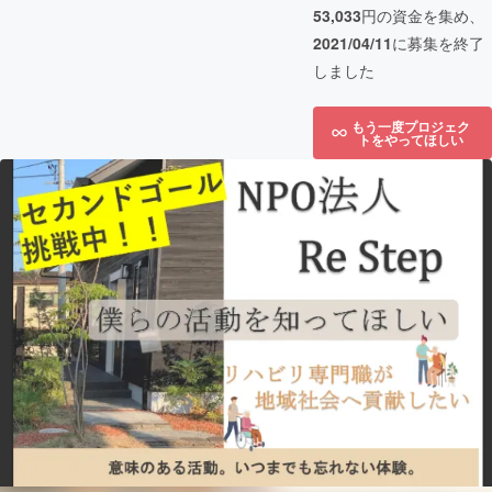
53,033
円の資金を集め、
2021/04/11
に募集を終了
しました
もう一度プロジェク
トをやってほしい