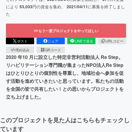
により
53,033
円の資金を集め、
2021/04/11
に募集を終了しまし
た
もう一度プロジェクトをやってほしい
ポスト
シェア
LINEで送る
URLコピー
埋め込み
QRコード
2020 年10 月に設立した特定非営利活動法人 Re Step。
リハビリテーション専門職が集まったNPO法人Re Step
はひとりひとりの個別性を尊重し、地域社会へ参加を促
す活動を進めていきたいと思っています。私たちの活動
を全国の皆で共有したい！との思いからプロジェクトを
立ち上げました。
このプロジェクトを見た人はこちらもチェックし
ています