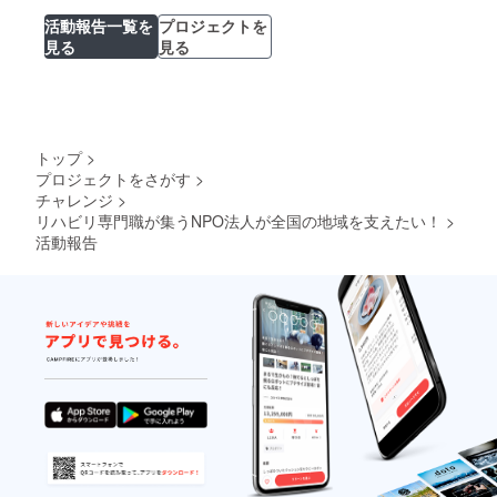
活動報告一覧を
プロジェクトを
見る
見る
トップ
>
プロジェクトをさがす
>
チャレンジ
>
リハビリ専門職が集うNPO法人が全国の地域を支えたい！
>
活動報告