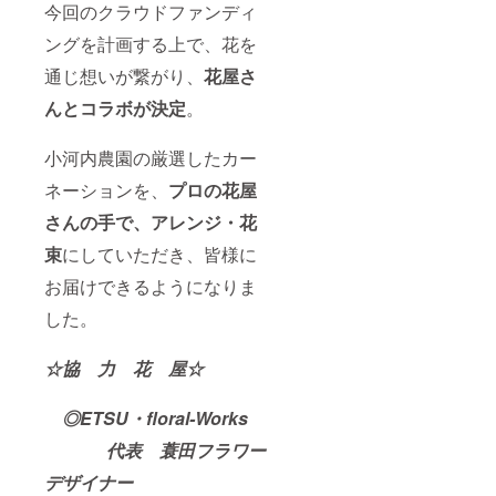
今回のクラウドファンディ
ングを計画する上で、花を
通じ想いが繋がり、
花屋さ
んとコラボが決定
。
小河内農園の厳選したカー
ネーションを、
プロの花屋
さんの手で、アレンジ・花
束
にしていただき、皆様に
お届けできるようになりま
した。
☆協 力 花 屋☆
◎ETSU・floral-Works
代表 蓑田フラワー
デザイナー