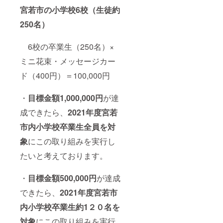
宮若市の小学校6校（生徒約
250名）
6校の卒業生（250名）×
ミニ花束・メッセージカー
ド（400円）＝100,000円
・
目標金額1,000,000円
が達
成できたら、
2
021年度宮若
市内小学校卒業生全員を対
象
にこの取り組みを実行し
たいと考えております。
・
目標金額500,000円
が達成
できたら、
2021年度宮若市
内小学校卒業生約1２０名を
対象
にこの取り組みを実行