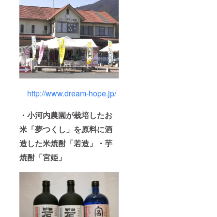
http://www.dream-hope.jp/
・小河内農園が栽培したお
米「夢つくし」を原料に酒
造した米焼酎「若造」・芋
焼酎「宮姫」