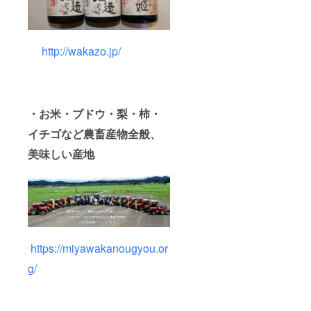
http://wakazo.jp/
・お米・ブドウ・梨・柿・
イチゴなど農畜産物全般、
美味しい産地
https://miyawakanougyou.or
g/