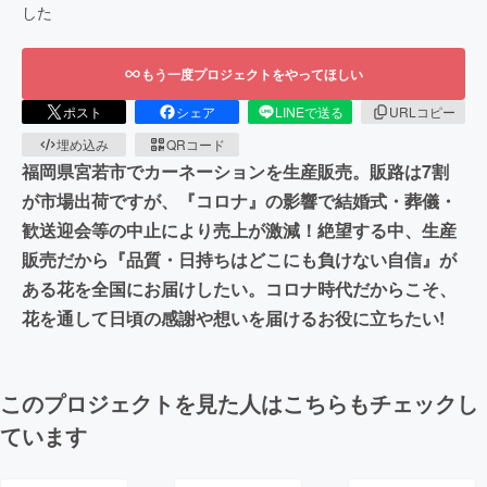
した
もう一度プロジェクトをやってほしい
ポスト
シェア
LINEで送る
URLコピー
埋め込み
QRコード
福岡県宮若市でカーネーションを生産販売。販路は7割
が市場出荷ですが、『コロナ』の影響で結婚式・葬儀・
歓送迎会等の中止により売上が激減！絶望する中、生産
販売だから『品質・日持ちはどこにも負けない自信』が
ある花を全国にお届けしたい。コロナ時代だからこそ、
花を通して日頃の感謝や想いを届けるお役に立ちたい!
このプロジェクトを見た人はこちらもチェックし
ています