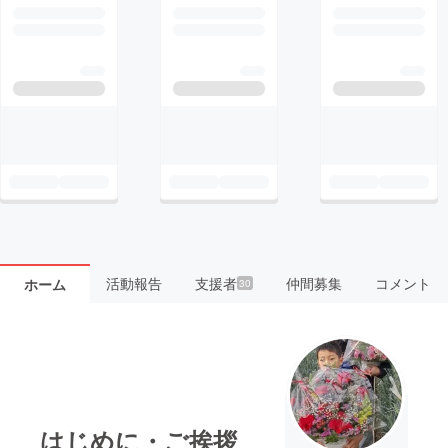
活動報告
支援者
仲間募集
コメント
ホーム
30
はじめに・ご挨拶