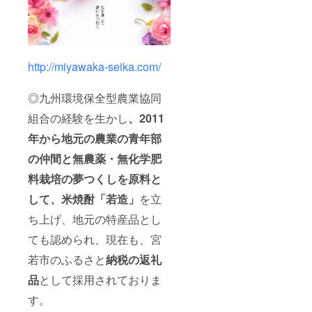
http://miyawaka-seika.com/
◎九州環境保全型農業協同
組合の経験を生かし
、2011
年から地元の農業の青年部
の仲間と無農薬・無化学肥
料栽培の夢つくしを原料と
して、米焼酎「若造」
を立
ち上げ、地元の特産品とし
ても認められ、現在も、宮
若市のふるさと
納税の返礼
品
として採用されておりま
す。