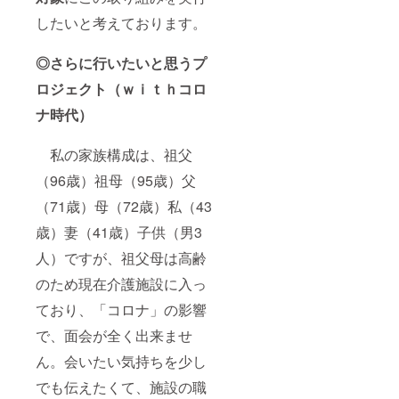
したいと考えております。
◎さらに行いたいと思うプ
ロジェクト（ｗｉｔｈコロ
ナ時代）
私の家族構成は、祖父
（96歳）祖母（95歳）父
（71歳）母（72歳）私（43
歳）妻（41歳）子供（男3
人）ですが、祖父母は高齢
のため現在介護施設に入っ
ており、「コロナ」の影響
で、面会が全く出来ませ
ん。会いたい気持ちを少し
でも伝えたくて、施設の職