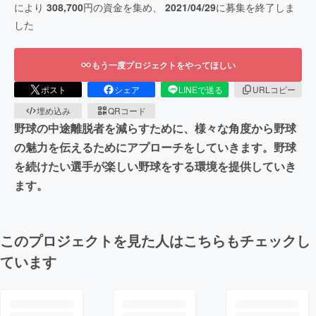
により
308,700
円の資金を集め、
2021/04/29
に募集を終了しま
した
もう一度プロジェクトをやってほしい
ポスト
シェア
LINEで送る
URLコピー
埋め込み
QRコード
野球の中途離脱者を減らすために、様々な角度から野球
の魅力を伝えるためにアプローチをしていきます。野球
を続けたい選手が楽しい野球をする環境を提供していき
ます。
このプロジェクトを見た人はこちらもチェックし
ています