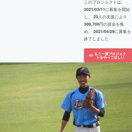
このプロジェクトは、
2021/03/11
に募集を開始
し、
23
人の支援により
308,700
円の資金を集
め、
2021/04/29
に募集を
終了しました
もう一度プロジェク
トをやってほしい