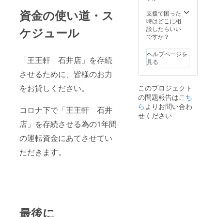
資金の使い道・ス
支援で困った
時はどこに相
ケジュール
談したらいい
ですか？
ヘルプページを
「王王軒 石井店」を存続
見る
させるために、皆様のお力
をお貸しください。
このプロジェクト
の問題報告は
こち
ら
よりお問い合わ
コロナ下で「王王軒 石井
せください
店」を存続させる為の1年間
の運転資金にあてさせてい
ただきます。
最後に