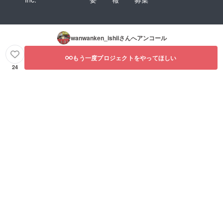
wanwanken_ishii
さんへアンコール
もう一度プロジェクトをやってほしい
24