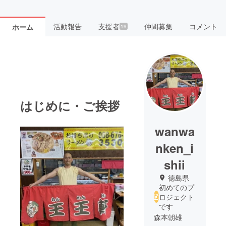
活動報告
支援者
仲間募集
コメント
ホーム
19
はじめに・ご挨拶
wanwa
nken_i
shii
徳島県
初めてのプ
ロジェクト
です
森本朝雄