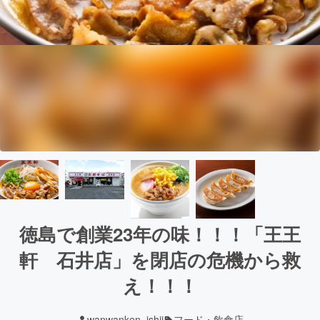
徳島で創業23年の味！！！「王王
軒 石井店」を閉店の危機から救
え！！！
wanwanken_ishii
フード・飲食店