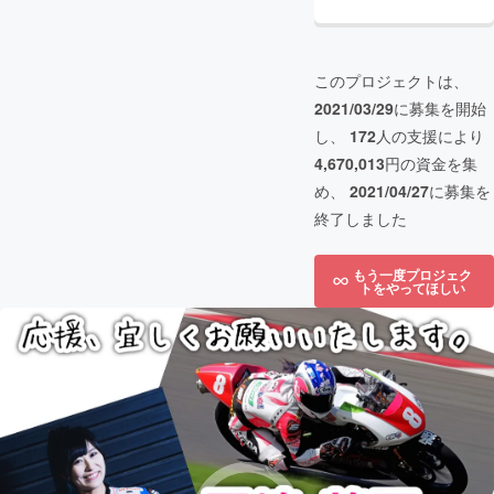
このプロジェクトは、
2021/03/29
に募集を開始
し、
172
人の支援により
4,670,013
円の資金を集
め、
2021/04/27
に募集を
終了しました
もう一度プロジェク
トをやってほしい