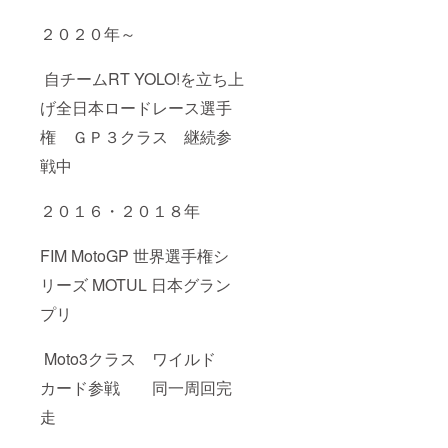
２０２０年～
自チームRT YOLO!を立ち上
げ全日本ロードレース選手
権 ＧＰ３クラス 継続参
戦中
２０１６・２０１８年
FIM MotoGP 世界選手権シ
リーズ MOTUL 日本グラン
プリ
Moto3クラス ワイルド
カード参戦 同一周回完
走