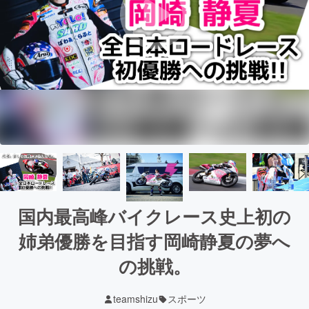
国内最高峰バイクレース史上初の
姉弟優勝を目指す岡崎静夏の夢へ
の挑戦。
teamshizu
スポーツ