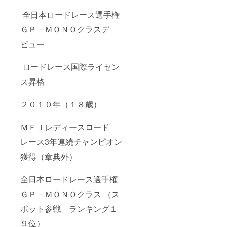
全日本ロードレース選手権
ＧＰ－ＭＯＮＯクラスデ
ビュー
ロードレース国際ライセン
ス昇格
２０１０年（１８歳）
ＭＦＪレディースロード
レース3年連続チャンピオン
獲得（章典外）
全日本ロードレース選手権
ＧＰ－ＭＯＮＯクラス （ス
ポット参戦 ランキング１
９位）