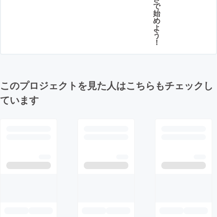
で
始
め
よ
う
！
このプロジェクトを見た人はこちらもチェックし
ています