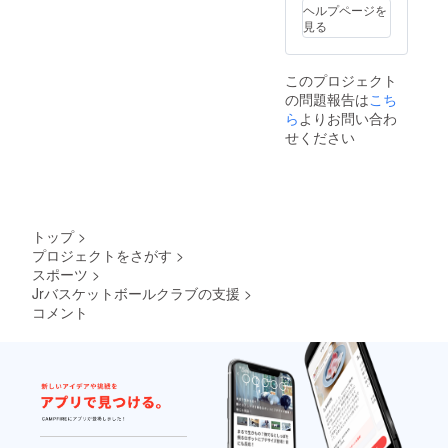
ヘルプページを
見る
このプロジェクト
の問題報告は
こち
ら
よりお問い合わ
せください
トップ
>
プロジェクトをさがす
>
スポーツ
>
Jrバスケットボールクラブの支援
>
コメント