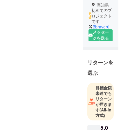
高知県
初めてのプ
ロジェクト
です
Bbraver0
メッセー
ジを送る
リターンを
選ぶ
目標金額
未達でも
リターン
が届きま
す
(All-in
方式)
5,0