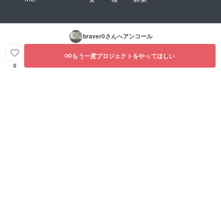
braver0
さんへアンコール
もう一度プロジェクトをやってほしい
0