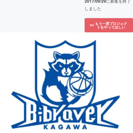
2017/09/29
に募集を終了
しました
もう一度プロジェク
トをやってほしい