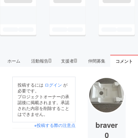
ホーム
活動報告
支援者
仲間募集
コメント
9
1
投稿するには
ログイン
が
必要です。
プロジェクトオーナーの承
認後に掲載されます。承認
された内容を削除すること
はできません。
braver
※投稿する際の注意点
0