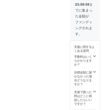
23:59:59
ま
でに集まっ
た金額が
ファンディ
ングされま
す。
支援に関するよ
くある質問
手数料はいく
らかかります
か？
目標金額に届
かなかった場
合どうなりま
すか？
支援で困った
時はどこに相
談したらいい
ですか？