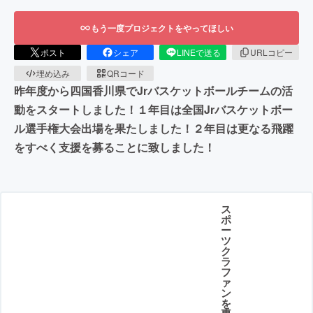
もう一度プロジェクトをやってほしい
ポスト
シェア
LINEで送る
URLコピー
埋め込み
QRコード
昨年度から四国香川県でJrバスケットボールチームの活
動をスタートしました！１年目は全国Jrバスケットボー
ル選手権大会出場を果たしました！２年目は更なる飛躍
をすべく支援を募ることに致しました！
ス
ポ
ー
ツ
ク
ラ
フ
ァ
ン
を