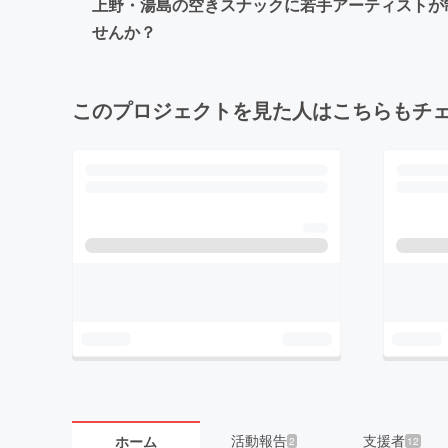
上野・湯島の空きスナックに若手アーティストが
せんか？
このプロジェクトを見た人はこちらもチ
活動報告
支援者
ホーム
2
12