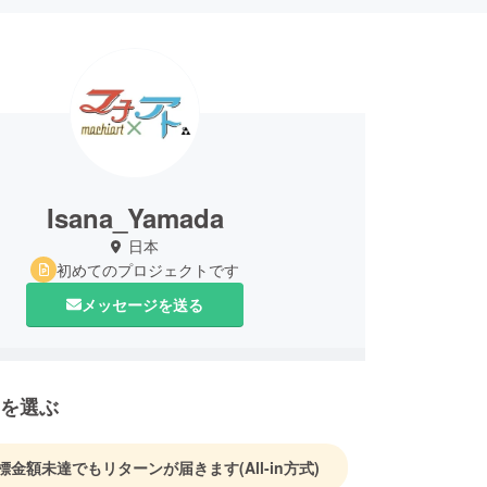
Isana_Yamada
日本
初めてのプロジェクトです
メッセージを送る
を選ぶ
標金額未達でもリターンが届きます
(All-in方式)