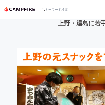
上野・湯島に若
人気のプロジェクト
アート・写真
テクノロジー・ガジェット
映像・映画
ビジネス・起業