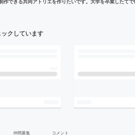
制作できる共同アトリエを作りたいです。大学を卒業したてで
ェックしています
仲間募集
コメント