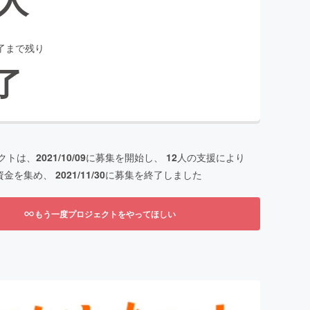
了まで残り
了
クトは、
2021/10/09
に募集を開始し、
12
人の支援により
資金を集め、
2021/11/30
に募集を終了しました
もう一度プロジェクトをやってほしい