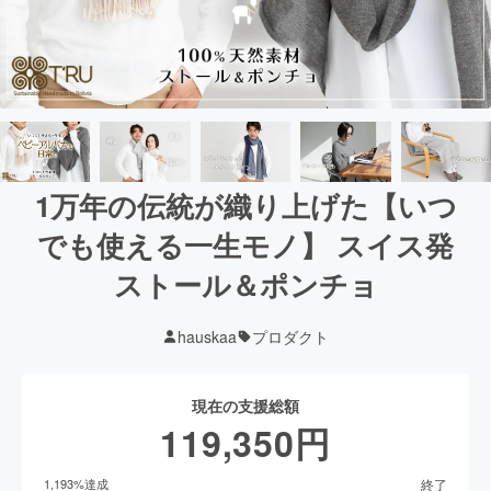
1万年の伝統が織り上げた【いつ
でも使える一生モノ】 スイス発
ストール＆ポンチョ
hauskaa
プロダクト
現在の支援総額
119,350
円
終了
1,193
%達成