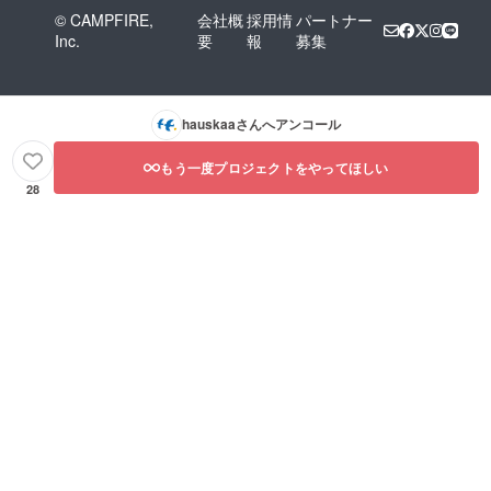
© CAMPFIRE,
会社概
採用情
パートナー
Inc.
要
報
募集
hauskaa
さんへアンコール
もう一度プロジェクトをやってほしい
28