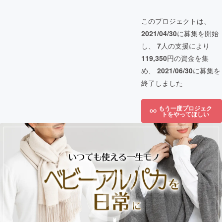
このプロジェクトは、
2021/04/30
に募集を開始
し、
7
人の支援により
119,350
円の資金を集
め、
2021/06/30
に募集を
終了しました
もう一度プロジェク
トをやってほしい