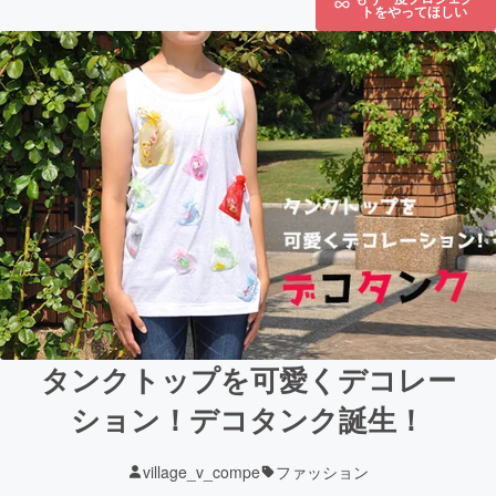
トをやってほしい
タンクトップを可愛くデコレー
ション！デコタンク誕生！
village_v_compe
ファッション