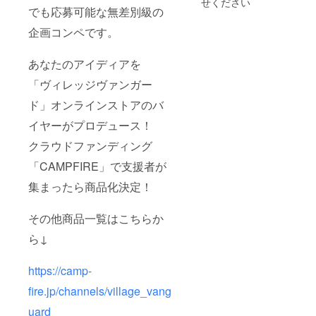
せください
でも応募可能な無差別級の
企画コンペです。
あなたのアイディアを
「ヴィレッジヴァンガー
ド」オンラインストアのバ
イヤーがプロデュース！
クラウドファンディング
「CAMPFIRE」で⽀援者が
集まったら商品化決定！
その他商品一覧はこちらか
ら↓
https://camp-
fire.jp/channels/village_vang
uard