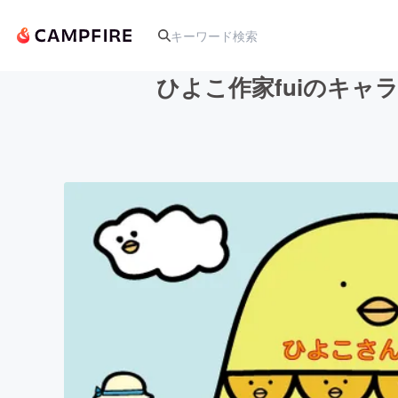
ひよこ作家fuiのキ
人気のプロジェクト
アート・写真
テクノロジー・ガジェット
映像・映画
ビジネス・起業