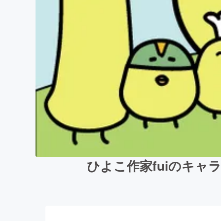
ひよこ作家fuiのキ