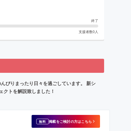
終了
支援者数
0
人
のんぴりまったり日々を過ごしています。 新シ
ェクトを解説致しました！
掲載をご検討の方はこちら
無料