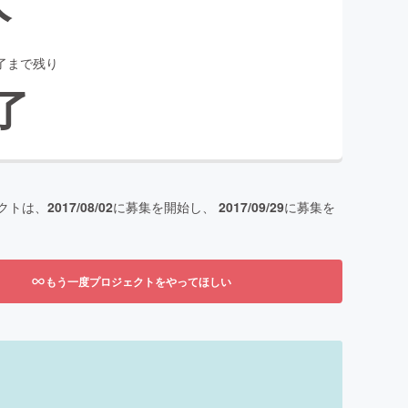
了まで残り
了
クトは、
2017/08/02
に募集を開始し、
2017/09/29
に募集を
もう一度プロジェクトをやってほしい