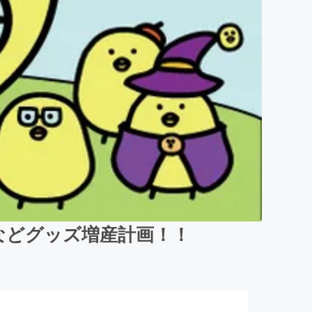
などグッズ増産計画！！