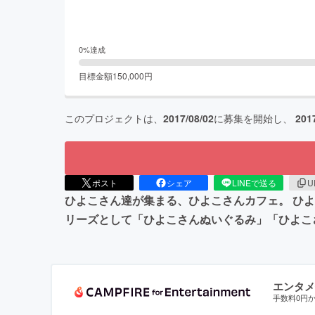
0
%達成
目標金額
150,000
円
このプロジェクトは、
2017/08/02
に募集を開始し、
201
ポスト
シェア
LINEで送る
U
ひよこさん達が集まる、ひよこさんカフェ。 ひよ
リーズとして「ひよこさんぬいぐるみ」「ひよこ
エンタメ
手数料0円