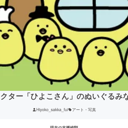
ャラクター「ひよこさん」のぬいぐるみ
Hiyoko_sakka_fui
アート・写真
現在の支援総額