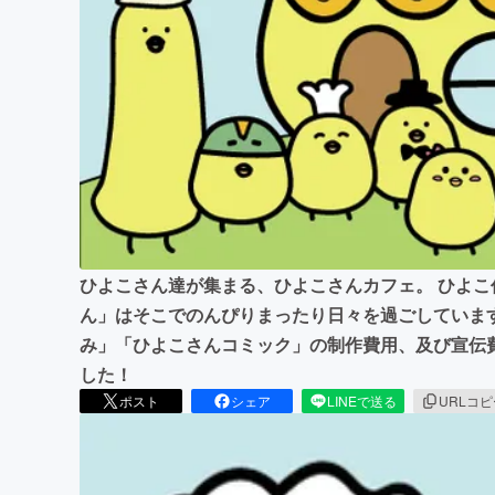
まちづくり・地域活性化
ひよこさん達が集まる、ひよこさんカフェ。 ひよこ
ん」はそこでのんぴりまったり日々を過ごしていま
み」「ひよこさんコミック」の制作費用、及び宣伝
した！
ポスト
シェア
LINEで送る
URLコ