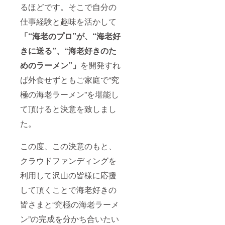
るほどです。そこで自分の
仕事経験と趣味を活かして
「“海老のプロ”が、“海老好
きに送る”、“海老好きのた
めのラーメン”」
を開発すれ
ば外食せずともご家庭で“究
極の海老ラーメン”を堪能し
て頂けると決意を致しまし
た。
この度、この決意のもと、
クラウドファンディングを
利用して沢山の皆様に応援
して頂くことで海老好きの
皆さまと“究極の海老ラーメ
ン”の完成を分かち合いたい