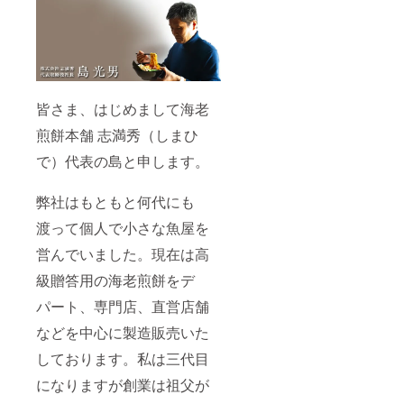
皆さま、はじめまして海老
煎餅本舗 志満秀（しまひ
で）代表の島と申します。
弊社はもともと何代にも
渡って個人で小さな魚屋を
営んでいました。現在は高
級贈答用の海老煎餅をデ
パート、専門店、直営店舗
などを中心に製造販売いた
しております。私は三代目
になりますが創業は祖父が