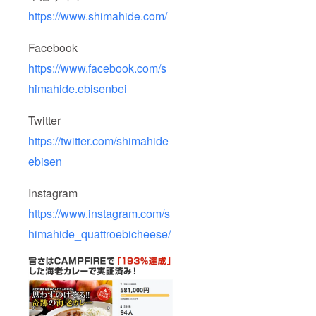
https://www.shimahide.com/
Facebook
https://www.facebook.com/s
himahide.ebisenbei
Twitter
https://twitter.com/shimahide
ebisen
Instagram
https://www.instagram.com/s
himahide_quattroebicheese/