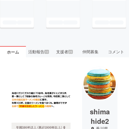
活動報告
支援者
仲間募集
コメント
ホーム
10
25
shima
hide2
香川県