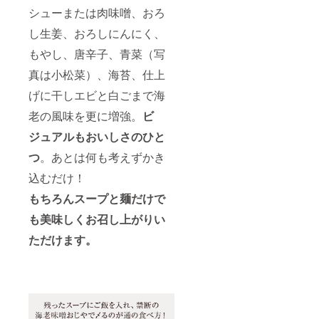
シューまたは肉味噌、おろ
し生姜、おろしにんにく、
もやし、唐辛子、青菜（写
真は小松菜）、海苔、仕上
げに干しエビと白ごまで海
老の風味を更に増強。
ビ
ジュアルもおいしさのひと
つ
。あとは何も考えずかき
込むだけ！
もちろんスープと麺だけで
も美味しくお召し上がりい
ただけます。