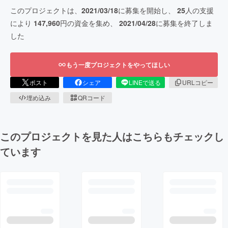
このプロジェクトは、
2021/03/18
に募集を開始し、
25
人の支援
により
147,960
円の資金を集め、
2021/04/28
に募集を終了しま
した
もう一度プロジェクトをやってほしい
ポスト
シェア
LINEで送る
URLコピー
埋め込み
QRコード
このプロジェクトを見た人はこちらもチェックし
ています