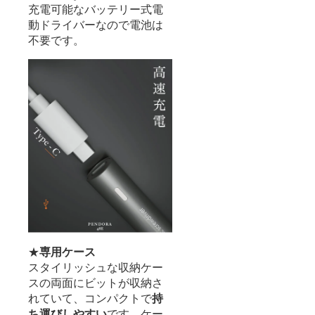
充電可能なバッテリー式電
動ドライバーなので電池は
不要です。
★
専用ケース
スタイリッシュな収納ケー
スの両面にビットが収納さ
れていて、コンパクトで
持
ち運びしやすい
です。ケー