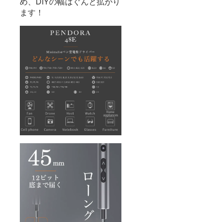
め、DIYの幅はぐんと拡がり
ます！