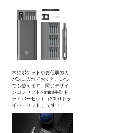
常に
ポケット
や
お仕事のカ
バン
に入れておくと、いつ
でも使えます。同じデザイ
ンコンセプトのmini手動ド
ライバーセット（30in1ドラ
イバーセット ）です！