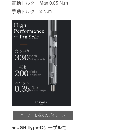
電動トルク：Max 0.35 N.m
手動トルク：3 N.m
★
USB Type-Cケーブル
で