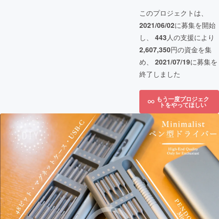
このプロジェクトは、
2021/06/02
に募集を開始
し、
443
人の支援により
2,607,350
円の資金を集
め、
2021/07/19
に募集を
終了しました
もう一度プロジェク
トをやってほしい