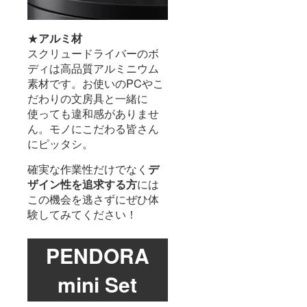
★
アルミ材
スクリュードライバーのボ
ディは高品質アルミニウム
素材です。お使いのPCやこ
だわりの文房具と一緒に
使っても違和感がありませ
ん。モノにこだわる皆さん
にピッタシ。
確実な作業性だけでなく
デ
ザイン性を追求する方
には
この機会を逃さずにぜひ体
験してみてください！
PENDORA
mini Set