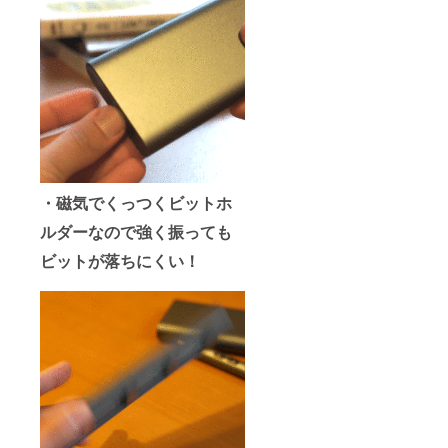
般販売
開始予
定で
す。
・磁気でくっつくビットホ
ルダーなので強く振っても
ビットが落ちにくい！