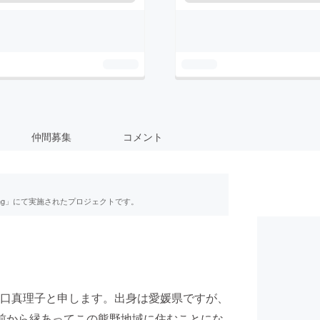
仲間募集
コメント
ing」にて実施されたプロジェクトです。
口真理子と申します。出身は愛媛県ですが、
前から縁あってこの熊野地域に住むことにな