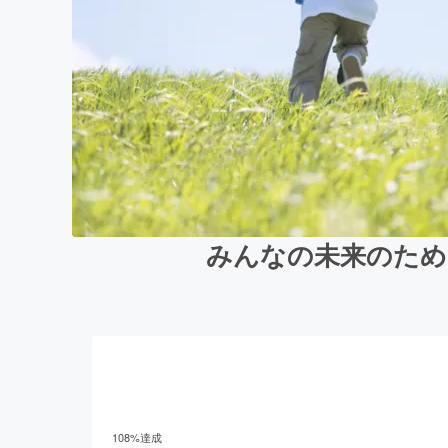
みんなの未来のため
108
%達成