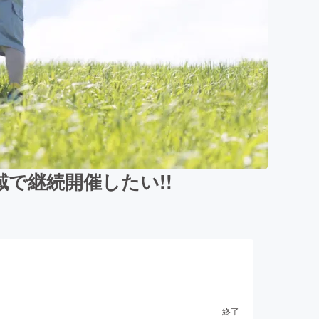
で継続開催したい!!
終了