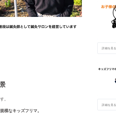
詳細を見
景
す。
詳細を見
規模なキッズフリマ。