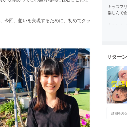
キッズフ
楽しんで
、今回、想いを実現するために、初めてクラ
よろしく
リターン
詳細を見