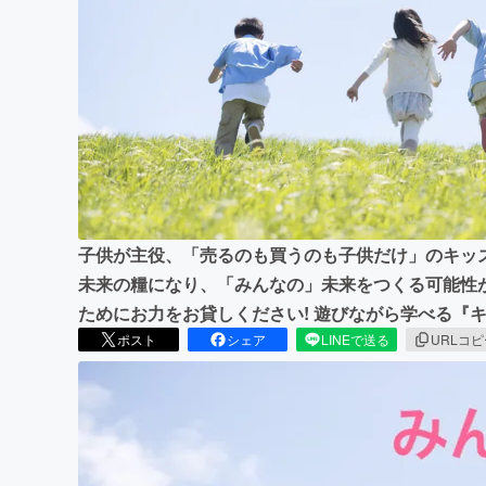
まちづくり・地域活性化
子供が主役、「売るのも買うのも子供だけ」のキッ
未来の糧になり、「みんなの」未来をつくる可能性
ためにお力をお貸しください! 遊びながら学べる『
ポスト
シェア
LINEで送る
URLコ