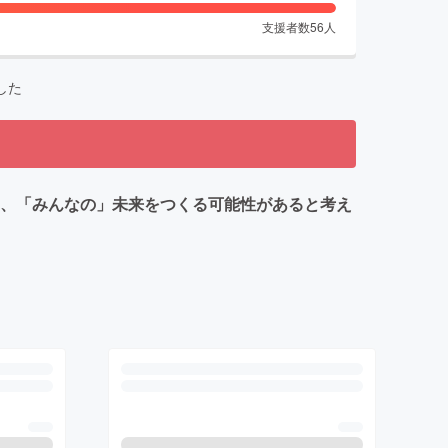
支援者数
56
人
した
り、「みんなの」未来をつくる可能性があると考え