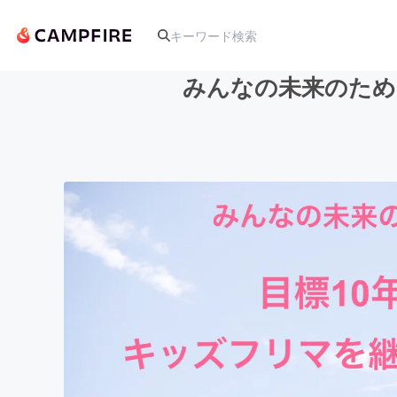
みんなの未来のため
人気のプロジェクト
アート・写真
テクノロジー・ガジェット
映像・映画
ビジネス・起業