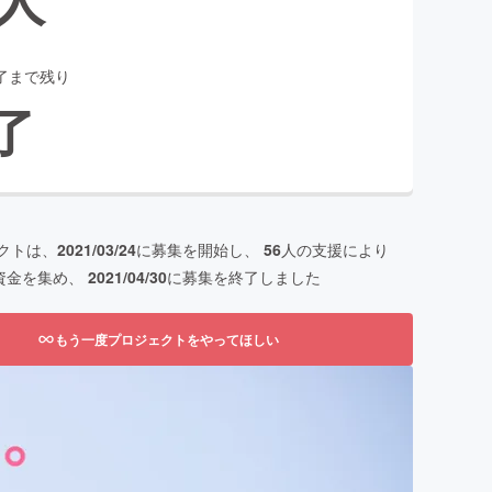
了まで残り
了
クトは、
2021/03/24
に募集を開始し、
56
人の支援により
資金を集め、
2021/04/30
に募集を終了しました
もう一度プロジェクトをやってほしい