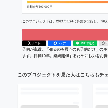
目標金額
500,000
円
このプロジェクトは、
2021/03/24
に募集を開始し、
56
ポスト
シェア
LINEで送る
U
子供が主役、「売るのも買うのも子供だけ」のキ
ます。目標10年。継続開催するためにお力をお貸
このプロジェクトを見た人はこちらもチ