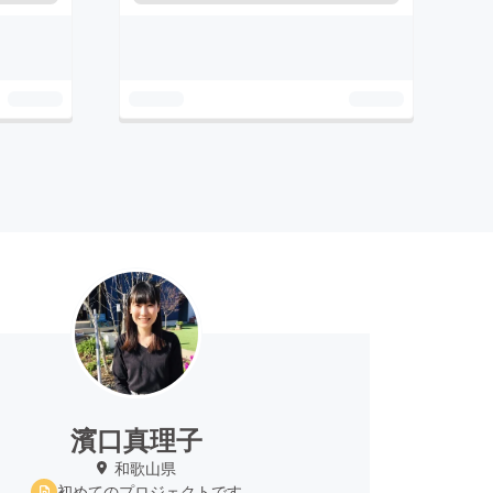
濱口真理子
和歌山県
初めてのプロジェクトです