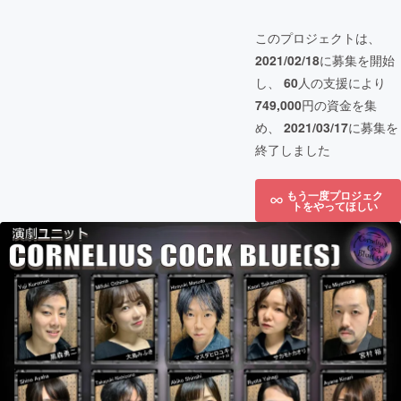
このプロジェクトは、
2021/02/18
に募集を開始
し、
60
人の支援により
749,000
円の資金を集
め、
2021/03/17
に募集を
終了しました
もう一度プロジェク
トをやってほしい