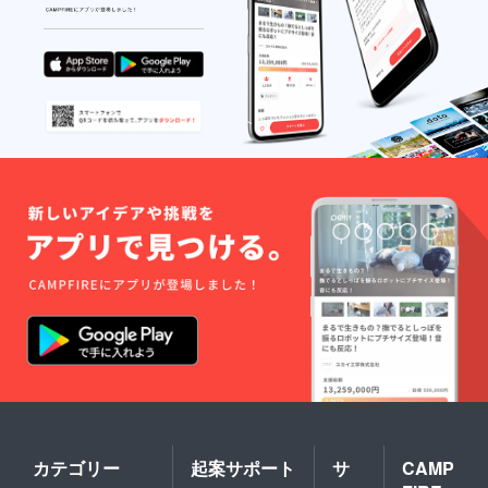
カテゴリー
起案サポート
サ
CAMP