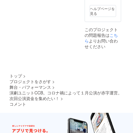
ヘルプページを
見る
このプロジェクト
の問題報告は
こち
ら
よりお問い合わ
せください
トップ
>
プロジェクトをさがす
>
舞台・パフォーマンス
>
演劇ユニットCCB。コロナ禍によって１月公演が赤字運営。
次回公演資金を集めたい！
>
コメント