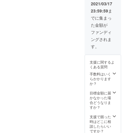
2021/03/17
23:59:59
ま
でに集まっ
た金額が
ファンディ
ングされま
す。
支援に関するよ
くある質問
手数料はいく
らかかります
か？
目標金額に届
かなかった場
合どうなりま
すか？
支援で困った
時はどこに相
談したらいい
ですか？