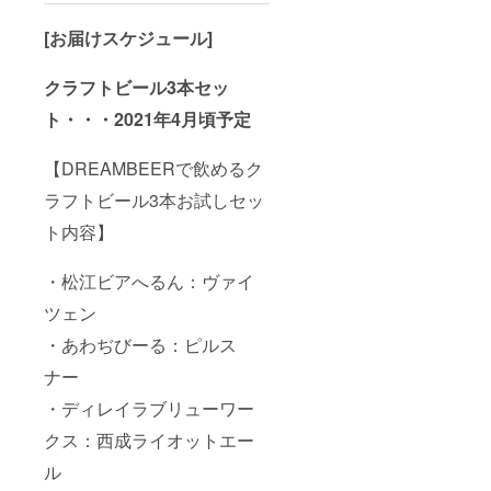
[お届けスケジュール]
クラフトビール3本セッ
ト・・・2021年4月頃予定
【DREAMBEERで飲めるク
ラフトビール3本お試しセッ
ト内容】
・松江ビアへるん：ヴァイ
ツェン
・あわぢびーる：ピルス
ナー
・ディレイラブリューワー
クス：西成ライオットエー
ル