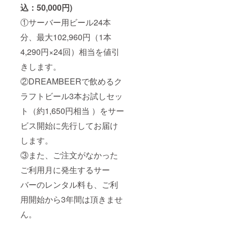
込：50,000円)
①サーバー用ビール24本
分、最大102,960円（1本
4,290円×24回）相当を値引
きします。
②DREAMBEERで飲めるク
ラフトビール3本お試しセッ
ト（約1,650円相当 ）をサー
ビス開始に先行してお届け
します。
③また、ご注文がなかった
ご利用月に発生するサー
バーのレンタル料も、ご利
用開始から3年間は頂きませ
ん。