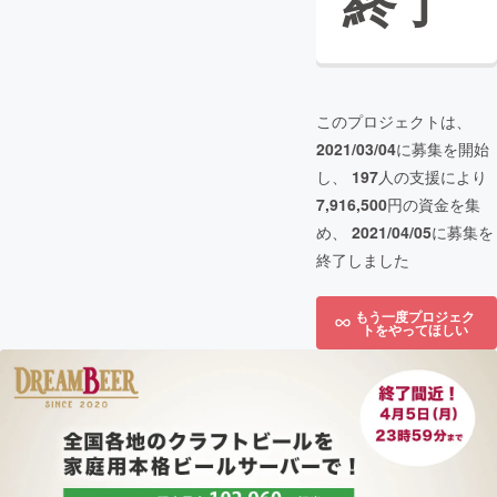
終了
このプロジェクトは、
2021/03/04
に募集を開始
し、
197
人の支援により
7,916,500
円の資金を集
め、
2021/04/05
に募集を
終了しました
もう一度プロジェク
トをやってほしい