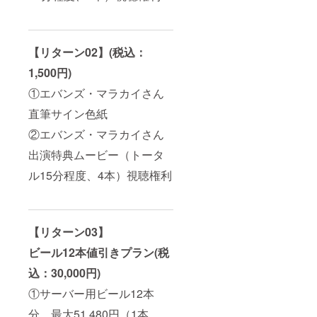
【リターン02】(税込：
1,500円)
①エバンズ・マラカイさん
直筆サイン色紙
②エバンズ・マラカイさん
出演特典ムービー（トータ
ル15分程度、4本）視聴権利
【リターン03】
ビール12本値引きプラン(税
込：30,000円)
①サーバー用ビール12本
分、最大51,480円（1本