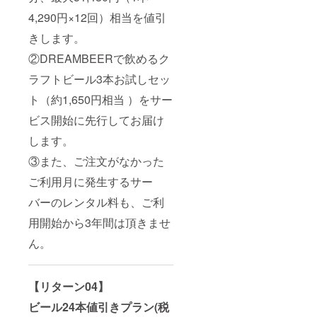
4,290円×12回）相当を値引
きします。
②DREAMBEERで飲めるク
ラフトビール3本お試しセッ
ト（約1,650円相当 ）をサー
ビス開始に先行してお届け
します。
③また、ご注文がなかった
ご利用月に発生するサー
バーのレンタル料も、ご利
用開始から3年間は頂きませ
ん。
【リターン04】
ビール24本値引きプラン(税