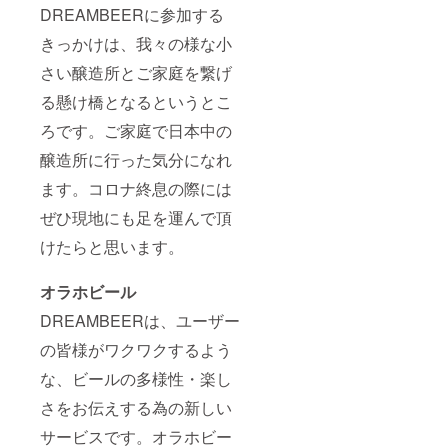
DREAMBEERに参加する
【免責
事項】
きっかけは、我々の様な小
のご確
認をお
さい醸造所とご家庭を繋げ
願いい
たしま
る懸け橋となるというとこ
す。
ろです。ご家庭で日本中の
醸造所に行った気分になれ
ます。コロナ終息の際には
ぜひ現地にも足を運んで頂
けたらと思います。
オラホビール
DREAMBEERは、ユーザー
の皆様がワクワクするよう
な、ビールの多様性・楽し
さをお伝えする為の新しい
サービスです。オラホビー