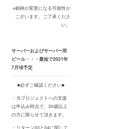
※銘柄が変更になる可能性が
ございます。ご了承くださ
い。
サーバーおよびサーバー用
ビール・・・最短で2021年
7月頃予定
■必ずご確認ください■
・当プロジェクトへの支援
は申込み時点で、20歳以上
の方に限らせて頂きます。
・リターン03と04に関して