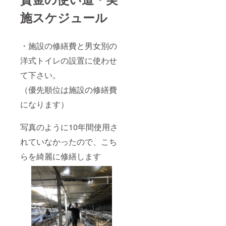
施スケジュール
・施設の修繕費と男女別の
洋式トイレの設置に使わせ
て下さい。
（優先順位は施設の修繕費
になります）
写真のように10年間使用さ
れていなかったので、こち
らを綺麗に修繕します