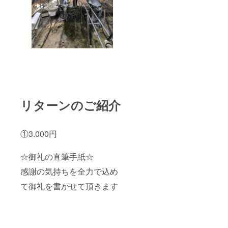
リターンのご紹介
①3.000円
☆御礼の直筆手紙☆
感謝の気持ちを全力で込め
て御礼を書かせて頂きます