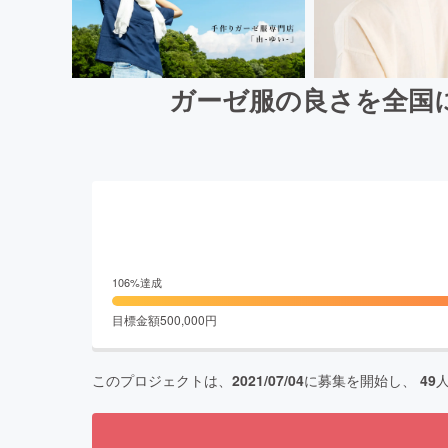
ガーゼ服の良さを全国
106
%達成
目標金額
500,000
円
このプロジェクトは、
2021/07/04
に募集を開始し、
49