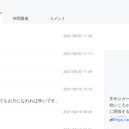
仲間募集
コメント
2021/08/20 11:22
2021/08/20 11:11
2021/08/20 11:09
2021/08/19 15:15
手作りガー
でもお力になれれば幸いです。
幼いころ
に関係す
2021/08/19 08:33
分のブラン
https:/