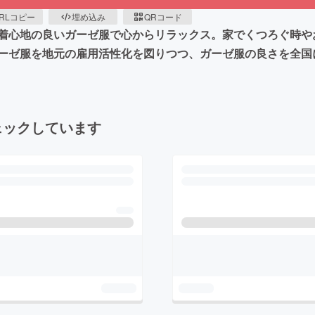
RLコピー
埋め込み
QRコード
着心地の良いガーゼ服で心からリラックス。家でくつろぐ時や
ーゼ服を地元の雇用活性化を図りつつ、ガーゼ服の良さを全国
ェックしています