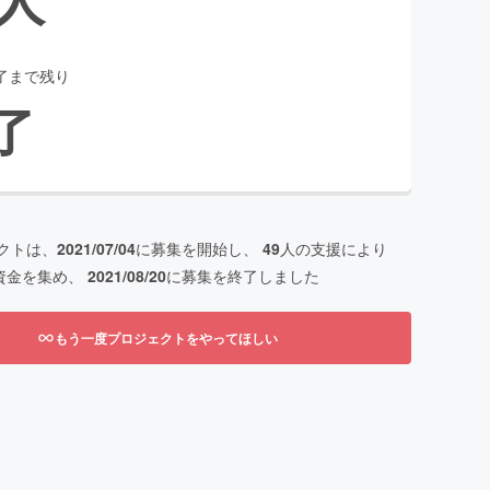
了まで残り
了
クトは、
2021/07/04
に募集を開始し、
49
人の支援により
資金を集め、
2021/08/20
に募集を終了しました
もう一度プロジェクトをやってほしい