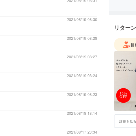
2021/08/19 08:31
「由-ゆい
「まるで
をコンセ
2021/08/19 08:30
時などの
リターン
気持ちに
2021/08/19 08:28
純国産の
目
肌触りの
また、お
2021/08/19 08:27
方・敏感
2021/08/19 08:24
2021/08/19 08:23
2021/08/18 18:14
詳細を見
2021/08/17 23:34