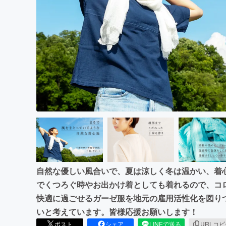
まちづくり・地域活性化
自然な優しい風合いで、夏は涼しく冬は温かい、着
でくつろぐ時やお出かけ着としても着れるので、コ
快適に過ごせるガーゼ服を地元の雇用活性化を図り
いと考えています。皆様応援お願いします！
ポスト
シェア
LINEで送る
URLコ