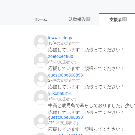
ホーム
活動報告
支援者
11
49
low4_strings
13件
の支援者です
応援しています！頑張ってください！
zoetope1860
3件
の支援者です
応援しています！頑張ってください！
guest08be868893
27件
の支援者です
応援しています！頑張ってください！
yukoba0216
1件
の支援者です
中高と鹿児島で暮らしておりました。少し
応援しています、頑張ってください！
guest08be868893
27件
の支援者です
応援しています！頑張ってください！