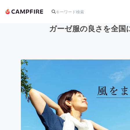
ガーゼ服の良さを全国
人気のプロジェクト
アート・写真
テクノロジー・ガジェット
映像・映画
ビジネス・起業